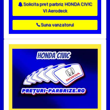
Solicita pret parbriz HONDA CIVIC
VI Aerodeck
Suna vanzatorul