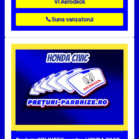
VI Aerodeck
Suna vanzatorul