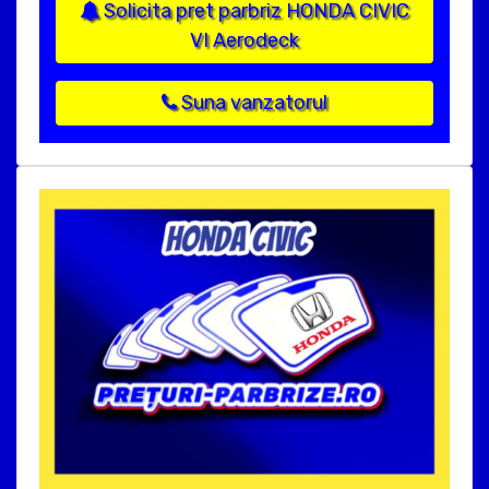
Solicita pret parbriz HONDA CIVIC
VI Aerodeck
Suna vanzatorul