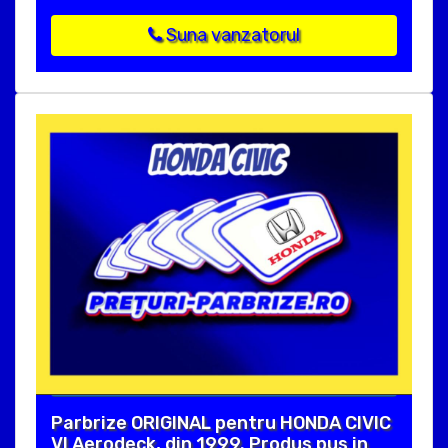
Suna vanzatorul
Parbrize ORIGINAL pentru HONDA CIVIC
VI Aerodeck, din 1999. Produs pus in