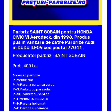
Parbriz SAINT GOBAIN pentru HONDA
CIVIC VI Aerodeck, din 1998. Produs
pus in vanzare de catre Parbrize Audi
in DUDU ILFOV cod postal 77041 .
Producator parbriz : SAINT GOBAIN
Pret : 400 Lei
Abrevieri parbrize:
P:Parbriz clar
P+V:Parbriz cu tenta verde
P+S:Parbriz cu parasolar
P+SE:Parbriz cu senzor
P+I:Parbriz cu incalzire
P+H:Parbriz heliomat
P+C:Parbriz cu camera