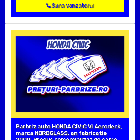
Suna vanzatorul
Parbriz auto HONDA CIVIC VI Aerodeck,
marca NORDGLASS, an fabricatie
2000. Produs comercializat de catre