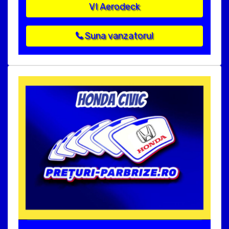
VI Aerodeck
Suna vanzatorul