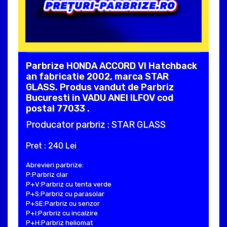
Parbrize HONDA ACCORD VI Hatchback
an fabricatie 2002, marca STAR
GLASS. Produs vandut de Parbriz
Bucuresti in VADU ANEI ILFOV cod
postal 77033 .
Producator parbriz : STAR GLASS
Pret : 240 Lei
Abrevieri parbrize:
P:Parbriz clar
P+V:Parbriz cu tenta verde
P+S:Parbriz cu parasolar
P+SE:Parbriz cu senzor
P+I:Parbriz cu incalzire
P+H:Parbriz heliomat