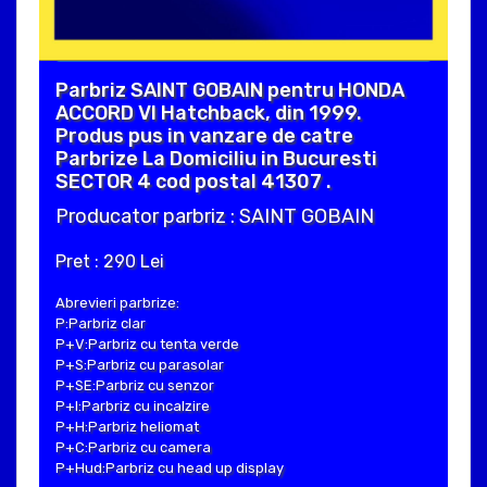
Parbriz SAINT GOBAIN pentru HONDA
ACCORD VI Hatchback, din 1999.
Produs pus in vanzare de catre
Parbrize La Domiciliu in Bucuresti
SECTOR 4 cod postal 41307 .
Producator parbriz : SAINT GOBAIN
Pret : 290 Lei
Abrevieri parbrize:
P:Parbriz clar
P+V:Parbriz cu tenta verde
P+S:Parbriz cu parasolar
P+SE:Parbriz cu senzor
P+I:Parbriz cu incalzire
P+H:Parbriz heliomat
P+C:Parbriz cu camera
P+Hud:Parbriz cu head up display