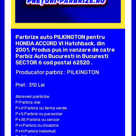
Parbrize auto PILKINGTON pentru
HONDA ACCORD VI Hatchback, din
2001. Produs pus in vanzare de catre
Parbiz Auto Bucuresti in Bucuresti
SECTOR 6 cod postal 62520 .
Producator parbriz : PILKINGTON
Pret : 310 Lei
Abrevieri parbrize:
P:Parbriz clar
P+V:Parbriz cu tenta verde
P+S:Parbriz cu parasolar
P+SE:Parbriz cu senzor
P+I:Parbriz cu incalzire
P+H:Parbriz heliomat