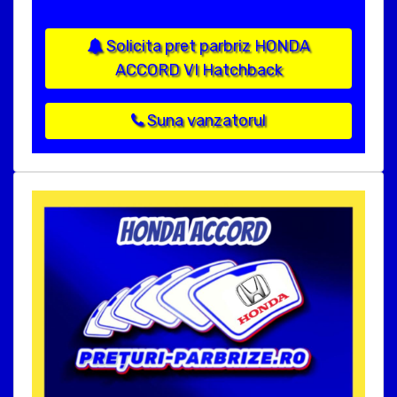
Solicita pret parbriz HONDA
ACCORD VI Hatchback
Suna vanzatorul