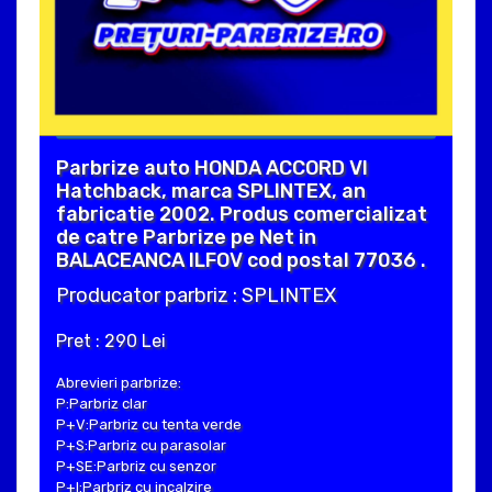
Parbrize auto HONDA ACCORD VI
Hatchback, marca SPLINTEX, an
fabricatie 2002. Produs comercializat
de catre Parbrize pe Net in
BALACEANCA ILFOV cod postal 77036 .
Producator parbriz : SPLINTEX
Pret : 290 Lei
Abrevieri parbrize:
P:Parbriz clar
P+V:Parbriz cu tenta verde
P+S:Parbriz cu parasolar
P+SE:Parbriz cu senzor
P+I:Parbriz cu incalzire