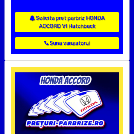
Solicita pret parbriz HONDA
ACCORD VI Hatchback
Suna vanzatorul