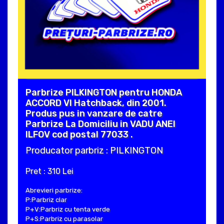
Parbrize PILKINGTON pentru HONDA
ACCORD VI Hatchback, din 2001.
Produs pus in vanzare de catre
Parbrize La Domiciliu in VADU ANEI
ILFOV cod postal 77033 .
Producator parbriz : PILKINGTON
Pret : 310 Lei
Abrevieri parbrize:
P:Parbriz clar
P+V:Parbriz cu tenta verde
P+S:Parbriz cu parasolar