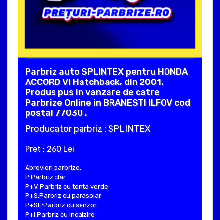
Parbriz auto SPLINTEX pentru HONDA
ACCORD VI Hatchback, din 2001.
Produs pus in vanzare de catre
Parbrize Online in BRANESTI ILFOV cod
postal 77030 .
Producator parbriz : SPLINTEX
Pret : 260 Lei
Abrevieri parbrize:
P:Parbriz clar
P+V:Parbriz cu tenta verde
P+S:Parbriz cu parasolar
P+SE:Parbriz cu senzor
P+I:Parbriz cu incalzire