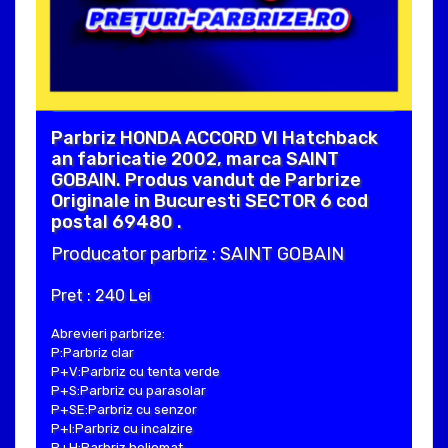
Parbriz HONDA ACCORD VI Hatchback
an fabricatie 2002, marca SAINT
GOBAIN. Produs vandut de Parbrize
Originale in Bucuresti SECTOR 6 cod
postal 69480 .
Producator parbriz : SAINT GOBAIN
Pret : 240 Lei
Abrevieri parbrize:
P:Parbriz clar
P+V:Parbriz cu tenta verde
P+S:Parbriz cu parasolar
P+SE:Parbriz cu senzor
P+I:Parbriz cu incalzire
P+H:Parbriz heliomat