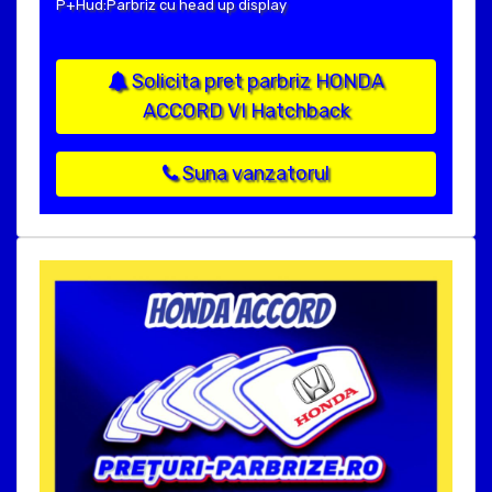
P+Hud:Parbriz cu head up display
Solicita pret parbriz HONDA
ACCORD VI Hatchback
Suna vanzatorul