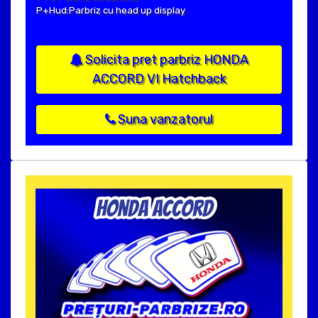
P+Hud:Parbriz cu head up display
Solicita pret parbriz HONDA
ACCORD VI Hatchback
Suna vanzatorul