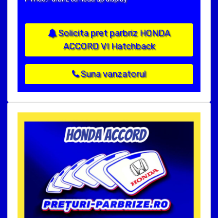
Solicita pret parbriz HONDA
ACCORD VI Hatchback
Suna vanzatorul