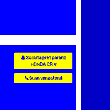
Solicita pret parbriz
HONDA CR V
Suna vanzatorul