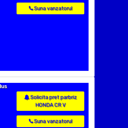
Suna vanzatorul
dus
Solicita pret parbriz
HONDA CR V
Suna vanzatorul