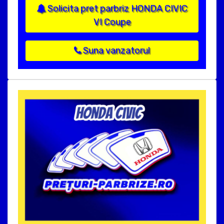
Solicita pret parbriz HONDA CIVIC
VI Coupe
Suna vanzatorul