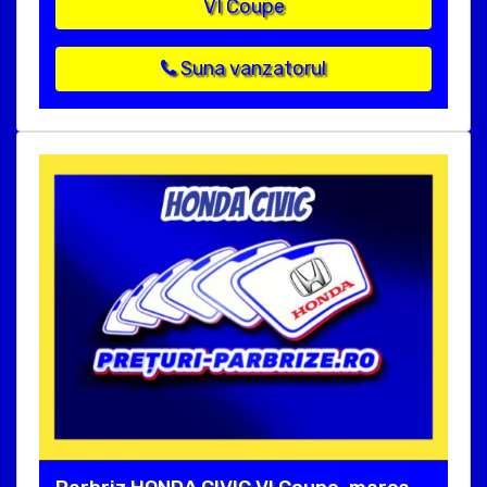
VI Coupe
Suna vanzatorul