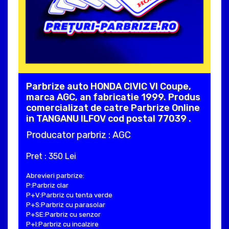
Parbrize auto HONDA CIVIC VI Coupe,
marca AGC, an fabricatie 1999. Produs
comercializat de catre Parbrize Online
in TANGANU ILFOV cod postal 77039 .
Producator parbriz : AGC
Pret : 350 Lei
Abrevieri parbrize:
P:Parbriz clar
P+V:Parbriz cu tenta verde
P+S:Parbriz cu parasolar
P+SE:Parbriz cu senzor
P+I:Parbriz cu incalzire