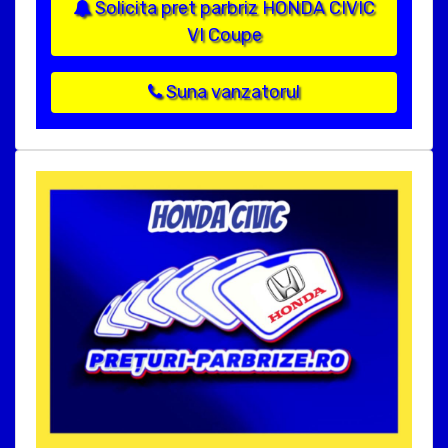
Solicita pret parbriz HONDA CIVIC
VI Coupe
Suna vanzatorul