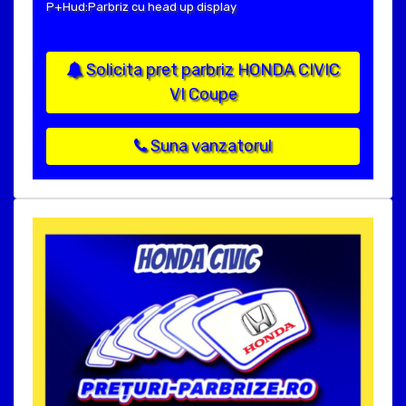
P+Hud:Parbriz cu head up display
Solicita pret parbriz HONDA CIVIC
VI Coupe
Suna vanzatorul