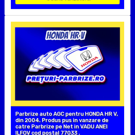
Parbrize auto AGC pentru HONDA HR V,
din 2004. Produs pus in vanzare de
catre Parbrize pe Net in VADU ANEI
ILFOV cod postal 77033 .