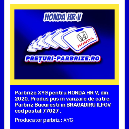
Parbrize XYG pentru HONDA HR V, din
2020. Produs pus in vanzare de catre
Parbriz Bucuresti in BRAGADIRU ILFOV
cod postal 77027 .
Producator parbriz : XYG