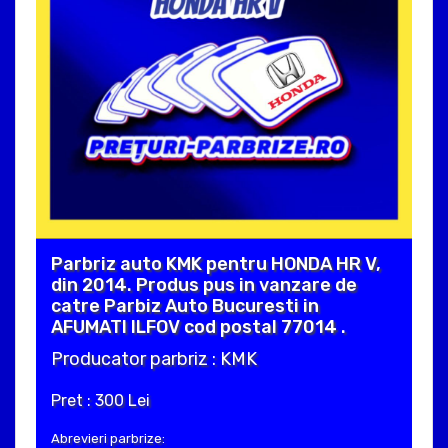
Parbriz auto KMK pentru HONDA HR V,
din 2014. Produs pus in vanzare de
catre Parbiz Auto Bucuresti in
AFUMATI ILFOV cod postal 77014 .
Producator parbriz : KMK
Pret : 300 Lei
Abrevieri parbrize: