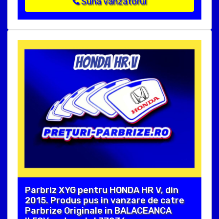
Suna vanzatorul
Parbriz XYG pentru HONDA HR V, din
2015. Produs pus in vanzare de catre
Parbrize Originale in BALACEANCA