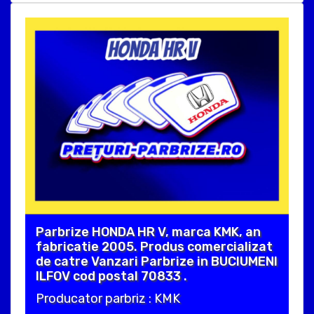
Parbrize HONDA HR V, marca KMK, an
fabricatie 2005. Produs comercializat
de catre Vanzari Parbrize in BUCIUMENI
ILFOV cod postal 70833 .
Producator parbriz : KMK