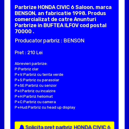
Parbrize HONDA CIVIC 6 Saloon, marca
BENSON, an fabricatie 1998. Produs
comercializat de catre Anunturi
Parbrize in BUFTEA ILFOV cod postal
70000 .
Producator parbriz : BENSON
Pret : 210 Lei
Abrevieri parbrize:
P:Parbriz clar
P+V:Parbriz cu tenta verde
P+S:Parbriz cu parasolar
P+SE:Parbriz cu senzor
P+I:Parbriz cu incalzire
P+H:Parbriz heliomat
P+C:Parbriz cu camera
P+Hud:Parbriz cu head up display
Solicita pret parbriz HONDA CIVIC 6