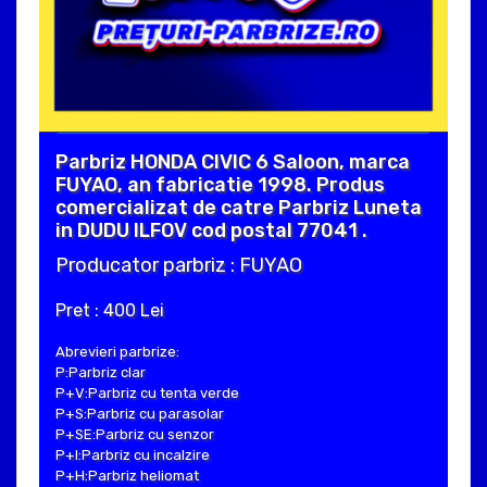
Parbriz HONDA CIVIC 6 Saloon, marca
FUYAO, an fabricatie 1998. Produs
comercializat de catre Parbriz Luneta
in DUDU ILFOV cod postal 77041 .
Producator parbriz : FUYAO
Pret : 400 Lei
Abrevieri parbrize:
P:Parbriz clar
P+V:Parbriz cu tenta verde
P+S:Parbriz cu parasolar
P+SE:Parbriz cu senzor
P+I:Parbriz cu incalzire
P+H:Parbriz heliomat