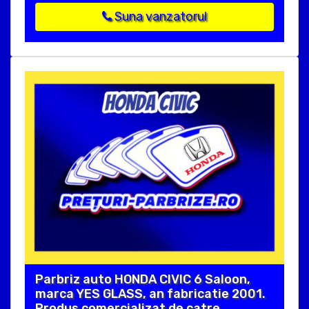
Suna vanzatorul
Parbriz auto HONDA CIVIC 6 Saloon,
marca YES GLASS, an fabricatie 2001.
Produs comercializat de catre