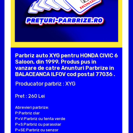
Parbriz auto XYG pentru HONDA CIVIC 6
Saloon, din 1999. Produs pus in
vanzare de catre Anunturi Parbrize in
BALACEANCA ILFOV cod postal 77036 .
Producator parbriz : XYG
Pret : 260 Lei
Abrevieri parbrize:
P:Parbriz clar
P+V:Parbriz cu tenta verde
P+S:Parbriz cu parasolar
P+SE:Parbriz cu senzor