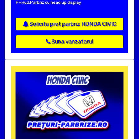
P+Hud:Parbriz cu head up display
Solicita pret parbriz HONDA CIVIC
Suna vanzatorul