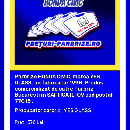
Parbrize HONDA CIVIC, marca YES
GLASS, an fabricatie 1998. Produs
comercializat de catre Parbriz
Bucuresti in SAFTICA ILFOV cod postal
77018 .
Producator parbriz : YES GLASS
Pret : 370 Lei