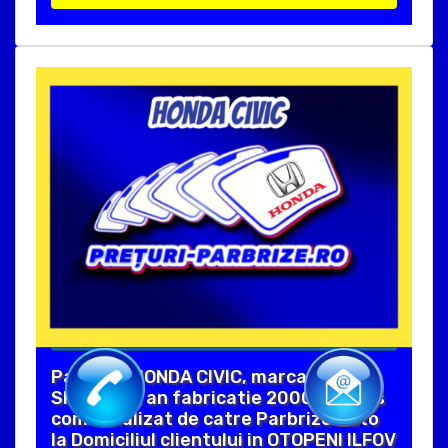
Parbrize HONDA CIVIC, marca
SPLINTEX, an fabricatie 2000. Produs
comercializat de catre Parbrize Auto
la Domiciliul clientului in OTOPENI ILFOV