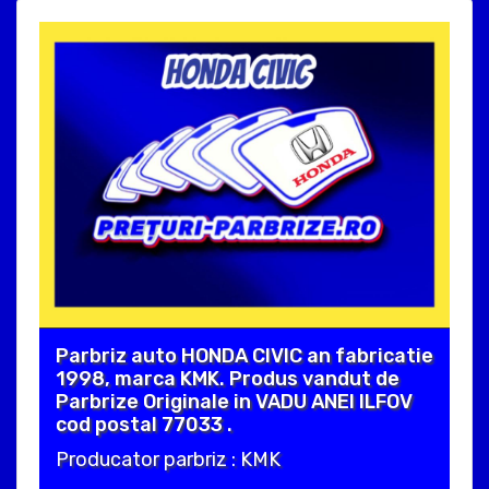
Parbriz auto HONDA CIVIC an fabricatie
1998, marca KMK. Produs vandut de
Parbrize Originale in VADU ANEI ILFOV
cod postal 77033 .
Producator parbriz : KMK