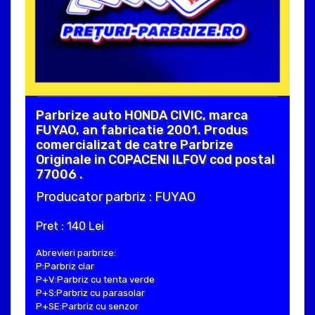
Parbrize auto HONDA CIVIC, marca
FUYAO, an fabricatie 2001. Produs
comercializat de catre Parbrize
Originale in COPACENI ILFOV cod postal
77006 .
Producator parbriz : FUYAO
Pret : 140 Lei
Abrevieri parbrize:
P:Parbriz clar
P+V:Parbriz cu tenta verde
P+S:Parbriz cu parasolar
P+SE:Parbriz cu senzor