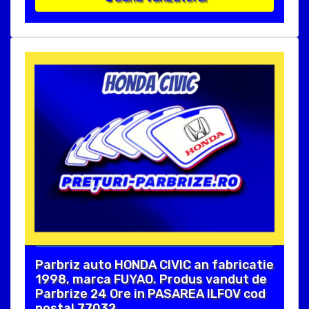
Parbriz auto HONDA CIVIC an fabricatie
1998, marca FUYAO. Produs vandut de
Parbrize 24 Ore in PASAREA ILFOV cod
postal 77032 .