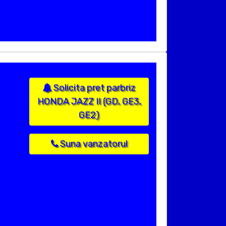
Solicita pret parbriz
HONDA JAZZ II (GD, GE3,
GE2)
Suna vanzatorul