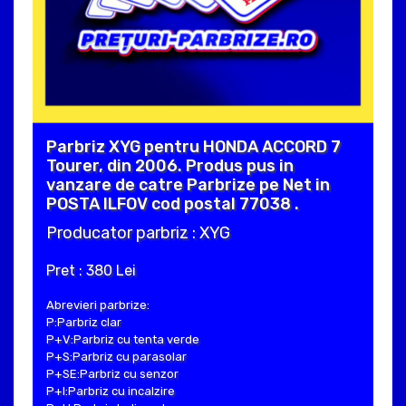
Parbriz XYG pentru HONDA ACCORD 7
Tourer, din 2006. Produs pus in
vanzare de catre Parbrize pe Net in
POSTA ILFOV cod postal 77038 .
Producator parbriz : XYG
Pret : 380 Lei
Abrevieri parbrize:
P:Parbriz clar
P+V:Parbriz cu tenta verde
P+S:Parbriz cu parasolar
P+SE:Parbriz cu senzor
P+I:Parbriz cu incalzire