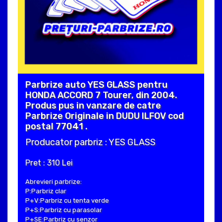
Parbrize auto YES GLASS pentru
HONDA ACCORD 7 Tourer, din 2004.
Produs pus in vanzare de catre
Parbrize Originale in DUDU ILFOV cod
postal 77041 .
Producator parbriz : YES GLASS
Pret : 310 Lei
Abrevieri parbrize:
P:Parbriz clar
P+V:Parbriz cu tenta verde
P+S:Parbriz cu parasolar
P+SE:Parbriz cu senzor