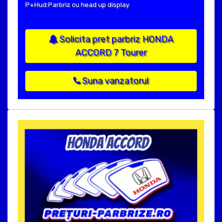
P+Hud:Parbriz cu head up display
Solicita pret parbriz HONDA
ACCORD 7 Tourer
Suna vanzatorul