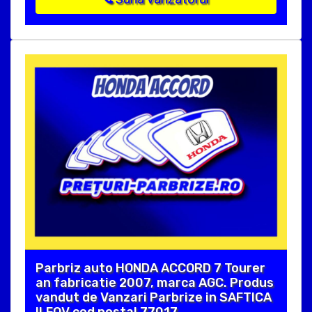
Parbriz auto HONDA ACCORD 7 Tourer
an fabricatie 2007, marca AGC. Produs
vandut de Vanzari Parbrize in SAFTICA
ILFOV cod postal 77017 .