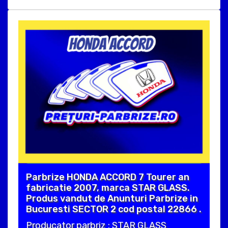
Parbrize HONDA ACCORD 7 Tourer an
fabricatie 2007, marca STAR GLASS.
Produs vandut de Anunturi Parbrize in
Bucuresti SECTOR 2 cod postal 22866 .
Producator parbriz : STAR GLASS