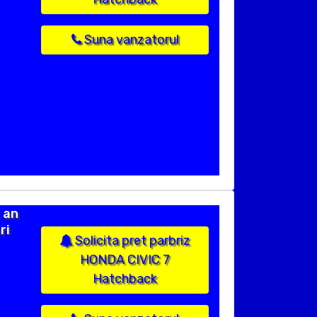
Suna vanzatorul
 an
ri
Solicita pret parbriz
HONDA CIVIC 7
Hatchback