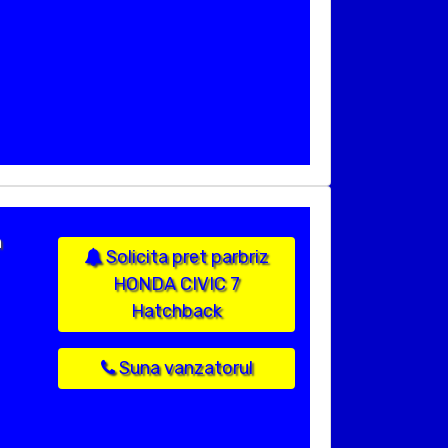
n
Solicita pret parbriz
HONDA CIVIC 7
Hatchback
Suna vanzatorul