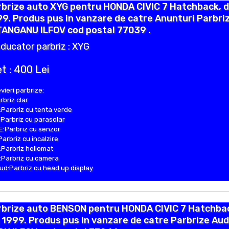
brize auto XYG pentru HONDA CIVIC 7 Hatchback, d
9. Produs pus in vanzare de catre Anunturi Parbri
TANGANU ILFOV cod postal 77039 .
ducator parbriz : XYG
t : 400 Lei
vieri parbrize:
rbriz clar
Parbriz cu tenta verde
Parbriz cu parasolar
:Parbriz cu senzor
Parbriz cu incalzire
Parbriz heliomat
Parbriz cu camera
d:Parbriz cu head up display
rbrize auto BENSON pentru HONDA CIVIC 7 Hatchba
 1999. Produs pus in vanzare de catre Parbrize Audi