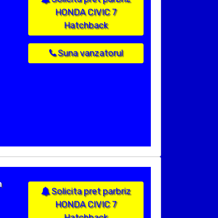
HONDA CIVIC 7
Hatchback
Suna vanzatorul
n
Solicita pret parbriz
HONDA CIVIC 7
Hatchback