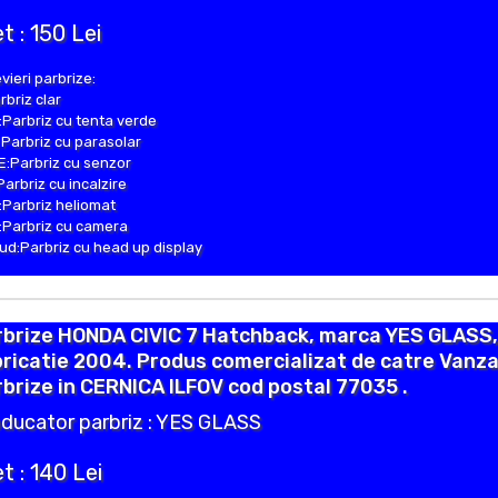
t : 150 Lei
vieri parbrize:
rbriz clar
Parbriz cu tenta verde
Parbriz cu parasolar
:Parbriz cu senzor
Parbriz cu incalzire
Parbriz heliomat
Parbriz cu camera
d:Parbriz cu head up display
rbrize HONDA CIVIC 7 Hatchback, marca YES GLASS,
ricatie 2004. Produs comercializat de catre Vanza
brize in CERNICA ILFOV cod postal 77035 .
ducator parbriz : YES GLASS
t : 140 Lei