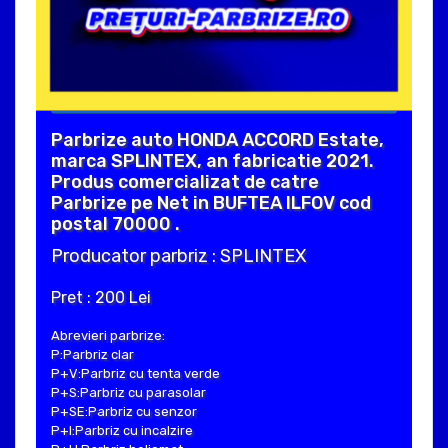
Parbrize auto HONDA ACCORD Estate,
marca SPLINTEX, an fabricatie 2021.
Produs comercializat de catre
Parbrize pe Net in BUFTEA ILFOV cod
postal 70000 .
Producator parbriz : SPLINTEX
Pret : 200 Lei
Abrevieri parbrize:
P:Parbriz clar
P+V:Parbriz cu tenta verde
P+S:Parbriz cu parasolar
P+SE:Parbriz cu senzor
P+I:Parbriz cu incalzire