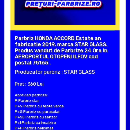
Parbriz HONDA ACCORD Estate an
fabricatie 2019, marca STAR GLASS.
Produs vandut de Parbrize 24 Ore in
AEROPORTUL OTOPENI ILFOV cod
postal 75165 .
Producator parbriz : STAR GLASS
Pret : 360 Lei
Abrevieri parbrize:
P:Parbriz clar
P+V:Parbriz cu tenta verde
P+S:Parbriz cu parasolar
P+SE:Parbriz cu senzor
P+I:Parbriz cu incalzire
P+H:Parbriz heliomat