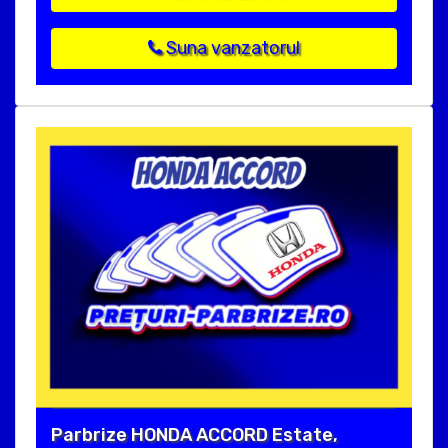
Suna vanzatorul
Parbrize HONDA ACCORD Estate,