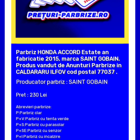
Parbriz HONDA ACCORD Estate an
fabricatie 2015, marca SAINT GOBAIN.
Produs vandut de Anunturi Parbrize in
CALDARARU ILFOV cod postal 77037 .
Producator parbriz : SAINT GOBAIN
Pret : 230 Lei
Abrevieri parbrize:
P:Parbriz clar
P+V:Parbriz cu tenta verde
P+S:Parbriz cu parasolar
P+SE:Parbriz cu senzor
P+I:Parbriz cu incalzire