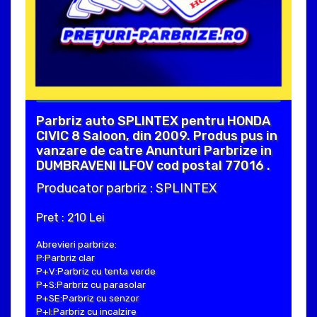
Parbriz auto SPLINTEX pentru HONDA
CIVIC 8 Saloon, din 2009. Produs pus in
vanzare de catre Anunturi Parbrize in
DUMBRAVENI ILFOV cod postal 77016 .
Producator parbriz : SPLINTEX
Pret : 210 Lei
Abrevieri parbrize:
P:Parbriz clar
P+V:Parbriz cu tenta verde
P+S:Parbriz cu parasolar
P+SE:Parbriz cu senzor
P+I:Parbriz cu incalzire