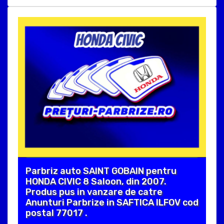
Parbriz auto SAINT GOBAIN pentru
HONDA CIVIC 8 Saloon, din 2007.
Produs pus in vanzare de catre
Anunturi Parbrize in SAFTICA ILFOV cod
postal 77017 .