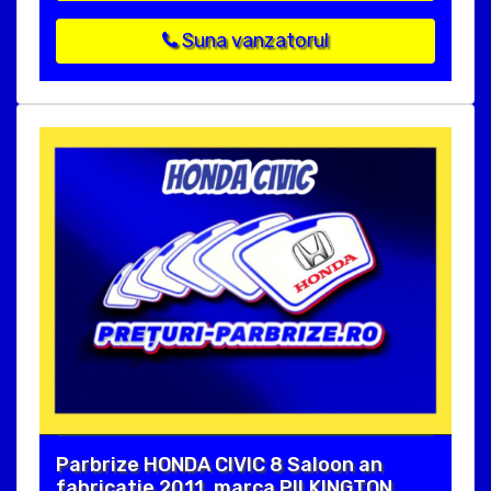
Suna vanzatorul
Parbrize HONDA CIVIC 8 Saloon an
fabricatie 2011, marca PILKINGTON.