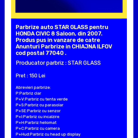
Parbrize auto STAR GLASS pentru
HONDA CIVIC 8 Saloon, din 2007.
Produs pus in vanzare de catre
Anunturi Parbrize in CHIAJNA ILFOV
cod postal 77040 .
Producator parbriz : STAR GLASS
Pret : 150 Lei
Abrevieri parbrize:
P:Parbriz clar
P+V:Parbriz cu tenta verde
P+S:Parbriz cu parasolar
P+SE:Parbriz cu senzor
P+I:Parbriz cu incalzire
P+H:Parbriz heliomat
P+C:Parbriz cu camera
P+Hud:Parbriz cu head up display