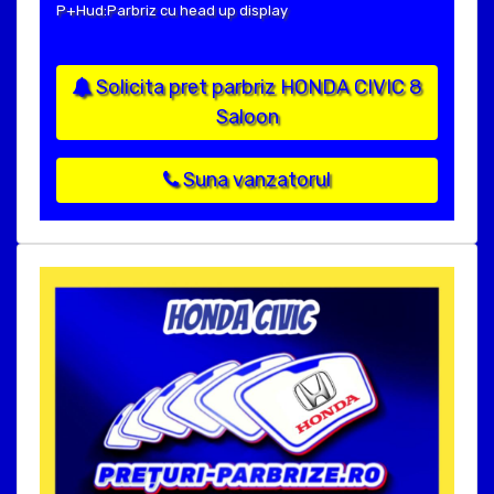
P+Hud:Parbriz cu head up display
Solicita pret parbriz HONDA CIVIC 8
Saloon
Suna vanzatorul