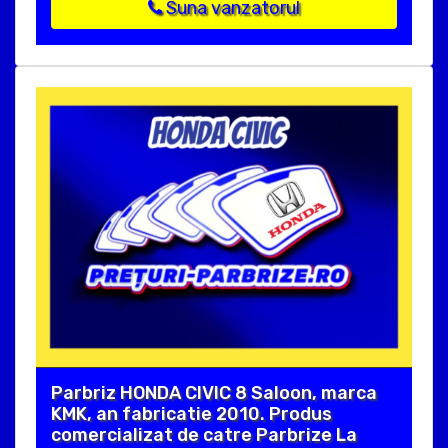
Suna vanzatorul
Parbriz HONDA CIVIC 8 Saloon, marca
KMK, an fabricatie 2010. Produs
comercializat de catre Parbrize La