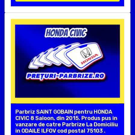
Parbriz SAINT GOBAIN pentru HONDA
CIVIC 8 Saloon, din 2015. Produs pus in
vanzare de catre Parbrize La Domiciliu
in ODAILE ILFOV cod postal 75103 .