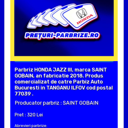
Parbriz HONDA JAZZ III, marca SAINT
GOBAIN, an fabricatie 2018. Produs
comercializat de catre Parbiz Auto
Bucuresti in TANGANU ILFOV cod postal
77039 .
Producator parbriz : SAINT GOBAIN
Pret : 320 Lei
Abrevieri parbrize: