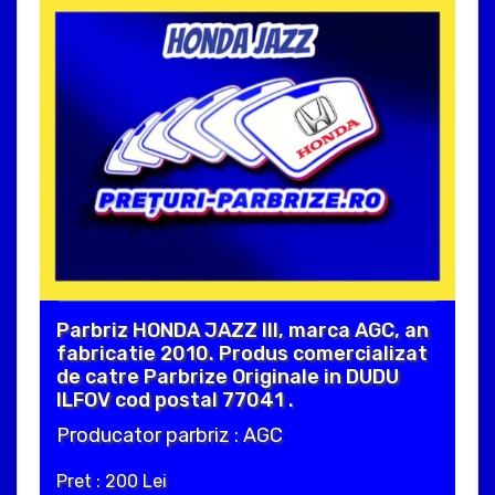
Parbriz HONDA JAZZ III, marca AGC, an
fabricatie 2010. Produs comercializat
de catre Parbrize Originale in DUDU
ILFOV cod postal 77041 .
Producator parbriz : AGC
Pret : 200 Lei