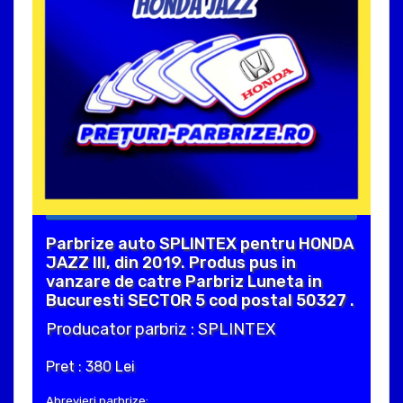
Parbrize auto SPLINTEX pentru HONDA
JAZZ III, din 2019. Produs pus in
vanzare de catre Parbriz Luneta in
Bucuresti SECTOR 5 cod postal 50327 .
Producator parbriz : SPLINTEX
Pret : 380 Lei
Abrevieri parbrize: