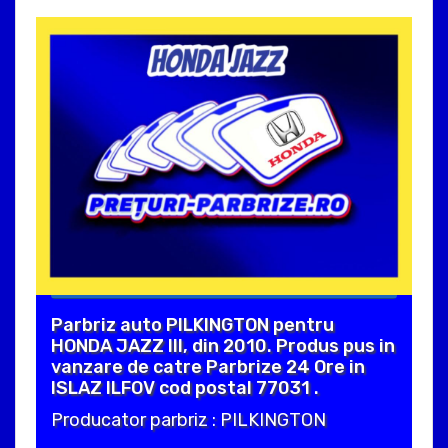
Parbriz auto PILKINGTON pentru
HONDA JAZZ III, din 2010. Produs pus in
vanzare de catre Parbrize 24 Ore in
ISLAZ ILFOV cod postal 77031 .
Producator parbriz : PILKINGTON