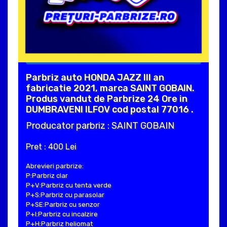
Parbriz auto HONDA JAZZ III an
fabricatie 2021, marca SAINT GOBAIN.
Produs vandut de Parbrize 24 Ore in
DUMBRAVENI ILFOV cod postal 77016 .
Producator parbriz : SAINT GOBAIN
Pret : 400 Lei
Abrevieri parbrize:
P:Parbriz clar
P+V:Parbriz cu tenta verde
P+S:Parbriz cu parasolar
P+SE:Parbriz cu senzor
P+I:Parbriz cu incalzire
P+H:Parbriz heliomat