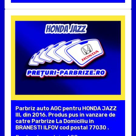
Parbriz auto AGC pentru HONDA JAZZ
III, din 2016. Produs pus in vanzare de
catre Parbrize La Domiciliu in
BRANESTI ILFOV cod postal 77030 .