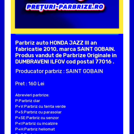
Parbriz auto HONDA JAZZ III an
fabricatie 2010, marca SAINT GOBAIN.
Produs vandut de Parbrize Originale in
DUMBRAVENI ILFOV cod postal 77016 .
Producator parbriz : SAINT GOBAIN
Pret : 160 Lei
Abrevieri parbrize:
P:Parbriz clar
P+V:Parbriz cu tenta verde
P+S:Parbriz cu parasolar
P+SE:Parbriz cu senzor
P+I:Parbriz cu incalzire
P+H:Parbriz heliomat