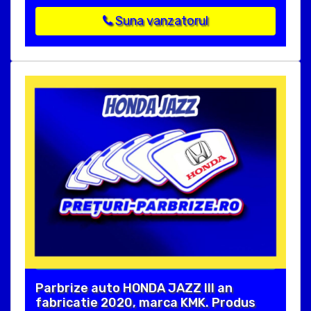
Suna vanzatorul
Parbrize auto HONDA JAZZ III an
fabricatie 2020, marca KMK. Produs