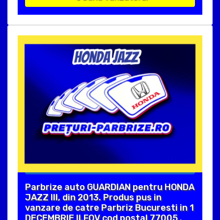
Parbrize auto GUARDIAN pentru HONDA
JAZZ III, din 2013. Produs pus in
vanzare de catre Parbriz Bucuresti in 1
DECEMBRIE ILFOV cod postal 77005 .