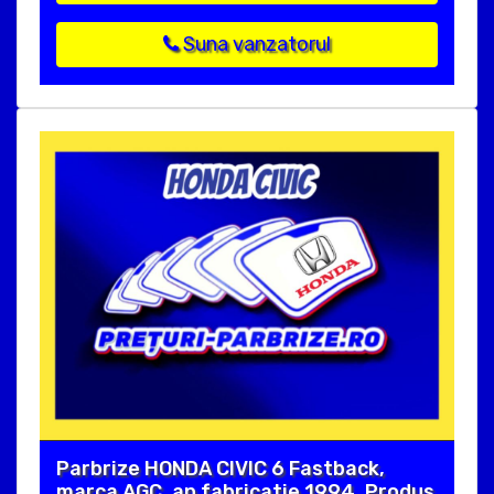
Suna vanzatorul
Parbrize HONDA CIVIC 6 Fastback,
marca AGC, an fabricatie 1994. Produs