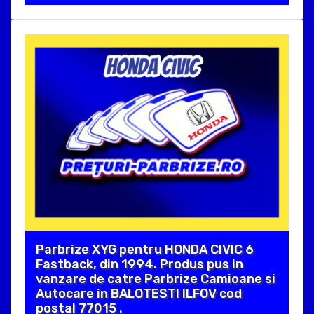
Parbrize XYG pentru HONDA CIVIC 6
Fastback, din 1994. Produs pus in
vanzare de catre Parbrize Camioane si
Autocare in BALOTESTI ILFOV cod
postal 77015 .