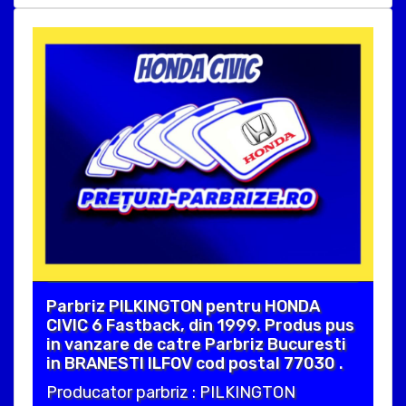
Parbriz PILKINGTON pentru HONDA
CIVIC 6 Fastback, din 1999. Produs pus
in vanzare de catre Parbriz Bucuresti
in BRANESTI ILFOV cod postal 77030 .
Producator parbriz : PILKINGTON