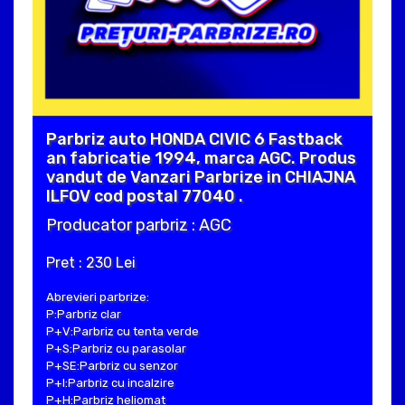
Parbriz auto HONDA CIVIC 6 Fastback
an fabricatie 1994, marca AGC. Produs
vandut de Vanzari Parbrize in CHIAJNA
ILFOV cod postal 77040 .
Producator parbriz : AGC
Pret : 230 Lei
Abrevieri parbrize:
P:Parbriz clar
P+V:Parbriz cu tenta verde
P+S:Parbriz cu parasolar
P+SE:Parbriz cu senzor
P+I:Parbriz cu incalzire
P+H:Parbriz heliomat