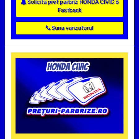
Solicita pret parbriz HONDA CIVIC 6
Fastback
Suna vanzatorul