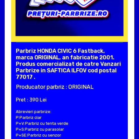
Parbriz HONDA CIVIC 6 Fastback,
marca ORIGINAL, an fabricatie 2001.
Produs comercializat de catre Vanzari
Parbrize in SAFTICA ILFOV cod postal
77017 .
Producator parbriz : ORIGINAL
Pret : 390 Lei
Abrevieri parbrize:
P:Parbriz clar
P+V:Parbriz cu tenta verde
P+S:Parbriz cu parasolar
P+SE:Parbriz cu senzor