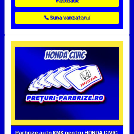
Fastback
Suna vanzatorul
Parbrize auto KMK pentru HONDA CIVIC