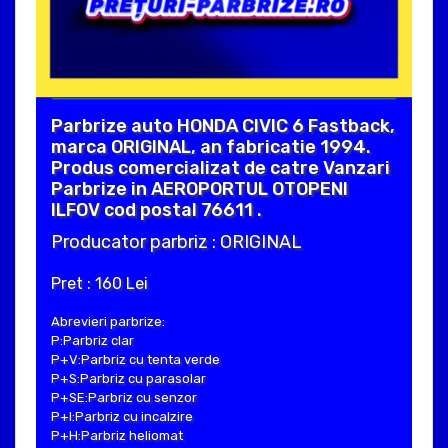
Parbrize auto HONDA CIVIC 6 Fastback,
marca ORIGINAL, an fabricatie 1994.
Produs comercializat de catre Vanzari
Parbrize in AEROPORTUL OTOPENI
ILFOV cod postal 76611 .
Producator parbriz : ORIGINAL
Pret : 160 Lei
Abrevieri parbrize:
P:Parbriz clar
P+V:Parbriz cu tenta verde
P+S:Parbriz cu parasolar
P+SE:Parbriz cu senzor
P+I:Parbriz cu incalzire
P+H:Parbriz heliomat