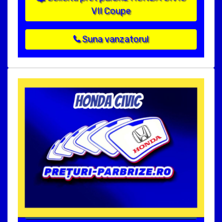
VII Coupe
Suna vanzatorul