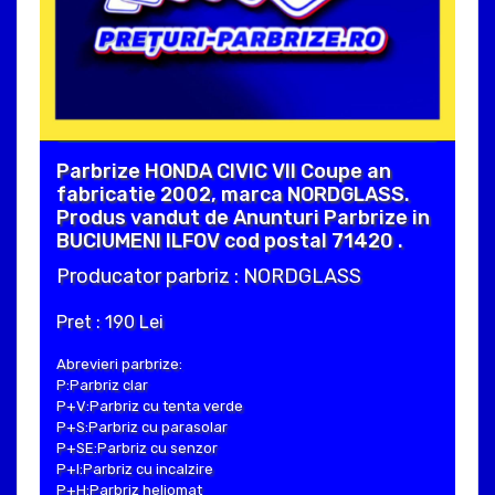
Parbrize HONDA CIVIC VII Coupe an
fabricatie 2002, marca NORDGLASS.
Produs vandut de Anunturi Parbrize in
BUCIUMENI ILFOV cod postal 71420 .
Producator parbriz : NORDGLASS
Pret : 190 Lei
Abrevieri parbrize:
P:Parbriz clar
P+V:Parbriz cu tenta verde
P+S:Parbriz cu parasolar
P+SE:Parbriz cu senzor
P+I:Parbriz cu incalzire
P+H:Parbriz heliomat