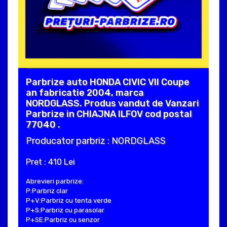
Parbrize auto HONDA CIVIC VII Coupe
an fabricatie 2004, marca
NORDGLASS. Produs vandut de Vanzari
Parbrize in CHIAJNA ILFOV cod postal
77040 .
Producator parbriz : NORDGLASS
Pret : 410 Lei
Abrevieri parbrize:
P:Parbriz clar
P+V:Parbriz cu tenta verde
P+S:Parbriz cu parasolar
P+SE:Parbriz cu senzor