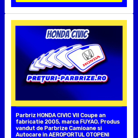
Parbriz HONDA CIVIC VII Coupe an
fabricatie 2005, marca FUYAO. Produs
vandut de Parbrize Camioane si
Autocare in AEROPORTUL OTOPENI