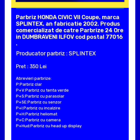
Parbriz HONDA CIVIC VII Coupe, marca
SPLINTEX, an fabricatie 2002. Produs
comercializat de catre Parbrize 24 Ore
in DUMBRAVENI ILFOV cod postal 77016
.
Producator parbriz : SPLINTEX
Pret : 350 Lei
Abrevieri parbrize:
P:Parbriz clar
P+V:Parbriz cu tenta verde
P+S:Parbriz cu parasolar
P+SE:Parbriz cu senzor
P+I:Parbriz cu incalzire
P+H:Parbriz heliomat
P+C:Parbriz cu camera
P+Hud:Parbriz cu head up display