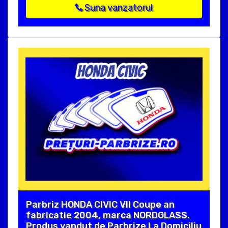
Suna vanzatorul
Parbriz HONDA CIVIC VII Coupe an
fabricatie 2004, marca NORDGLASS.
Produs vandut de Parbrize La Domiciliu