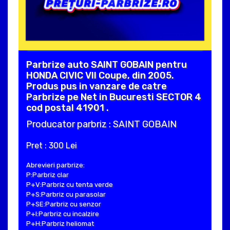
Parbrize auto SAINT GOBAIN pentru
HONDA CIVIC VII Coupe, din 2005.
Produs pus in vanzare de catre
Parbrize pe Net in Bucuresti SECTOR 4
cod postal 41901 .
Producator parbriz : SAINT GOBAIN
Pret : 300 Lei
Abrevieri parbrize:
P:Parbriz clar
P+V:Parbriz cu tenta verde
P+S:Parbriz cu parasolar
P+SE:Parbriz cu senzor
P+I:Parbriz cu incalzire
P+H:Parbriz heliomat