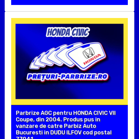
Parbrize AGC pentru HONDA CIVIC VII
Coupe, din 2004. Produs pus in
vanzare de catre Parbiz Auto
Bucuresti in DUDU ILFOV cod postal
77041 .