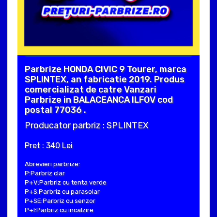
Parbrize HONDA CIVIC 9 Tourer, marca
SPLINTEX, an fabricatie 2019. Produs
comercializat de catre Vanzari
Parbrize in BALACEANCA ILFOV cod
postal 77036 .
Producator parbriz : SPLINTEX
Pret : 340 Lei
Abrevieri parbrize:
P:Parbriz clar
P+V:Parbriz cu tenta verde
P+S:Parbriz cu parasolar
P+SE:Parbriz cu senzor
P+I:Parbriz cu incalzire