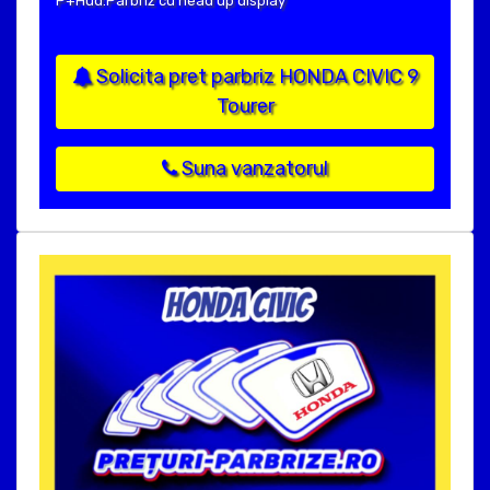
P+Hud:Parbriz cu head up display
Solicita pret parbriz HONDA CIVIC 9
Tourer
Suna vanzatorul