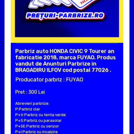
Parbriz auto HONDA CIVIC 9 Tourer an
fabricatie 2018, marca FUYAO. Produs
vandut de Anunturi Parbrize in
BRAGADIRU ILFOV cod postal 77026 .
Producator parbriz : FUYAO
Pret : 300 Lei
Abrevieri parbrize:
P:Parbriz clar
P+V:Parbriz cu tenta verde
P+S:Parbriz cu parasolar
P+SE:Parbriz cu senzor
P+I:Parbriz cu incalzire