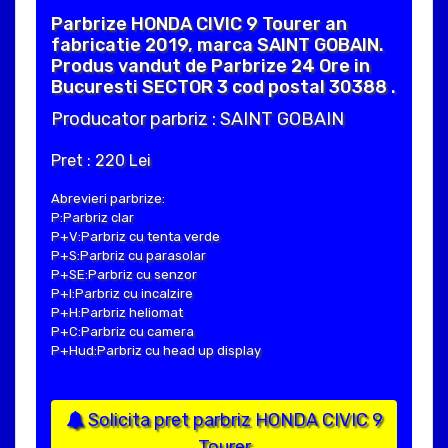
Parbrize HONDA CIVIC 9 Tourer an
fabricatie 2019, marca SAINT GOBAIN.
Produs vandut de Parbrize 24 Ore in
Bucuresti SECTOR 3 cod postal 30388 .
Producator parbriz : SAINT GOBAIN
Pret : 220 Lei
Abrevieri parbrize:
P:Parbriz clar
P+V:Parbriz cu tenta verde
P+S:Parbriz cu parasolar
P+SE:Parbriz cu senzor
P+I:Parbriz cu incalzire
P+H:Parbriz heliomat
P+C:Parbriz cu camera
P+Hud:Parbriz cu head up display
Solicita pret parbriz HONDA CIVIC 9
Tourer