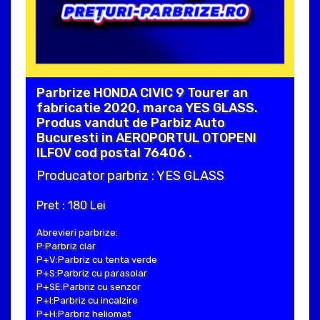
Parbrize HONDA CIVIC 9 Tourer an
fabricatie 2020, marca YES GLASS.
Produs vandut de Parbiz Auto
Bucuresti in AEROPORTUL OTOPENI
ILFOV cod postal 76406 .
Producator parbriz : YES GLASS
Pret : 180 Lei
Abrevieri parbrize:
P:Parbriz clar
P+V:Parbriz cu tenta verde
P+S:Parbriz cu parasolar
P+SE:Parbriz cu senzor
P+I:Parbriz cu incalzire
P+H:Parbriz heliomat