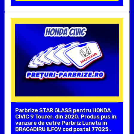
Parbrize STAR GLASS pentru HONDA
CIVIC 9 Tourer, din 2020. Produs pus in
vanzare de catre Parbriz Luneta in
BRAGADIRU ILFOV cod postal 77025 .