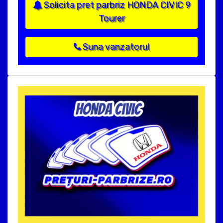
Solicita pret parbriz HONDA CIVIC 9
Tourer
Suna vanzatorul