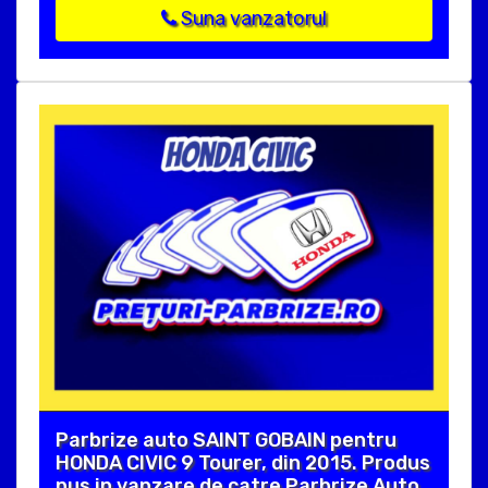
Suna vanzatorul
Parbrize auto SAINT GOBAIN pentru
HONDA CIVIC 9 Tourer, din 2015. Produs
pus in vanzare de catre Parbrize Auto