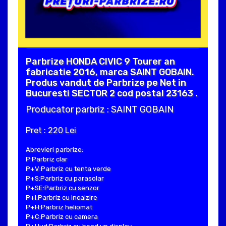
Parbrize HONDA CIVIC 9 Tourer an
fabricatie 2016, marca SAINT GOBAIN.
Produs vandut de Parbrize pe Net in
Bucuresti SECTOR 2 cod postal 23163 .
Producator parbriz : SAINT GOBAIN
Pret : 220 Lei
Abrevieri parbrize:
P:Parbriz clar
P+V:Parbriz cu tenta verde
P+S:Parbriz cu parasolar
P+SE:Parbriz cu senzor
P+I:Parbriz cu incalzire
P+H:Parbriz heliomat
P+C:Parbriz cu camera