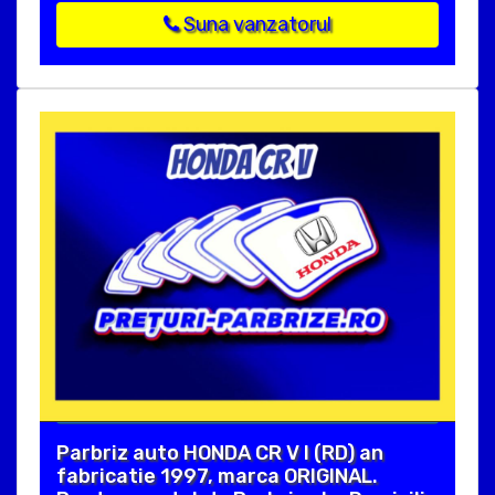
Suna vanzatorul
Parbriz auto HONDA CR V I (RD) an
fabricatie 1997, marca ORIGINAL.