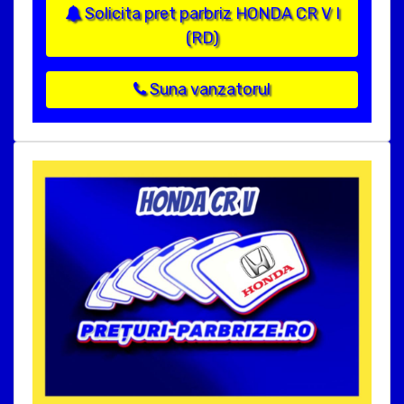
Solicita pret parbriz HONDA CR V I
(RD)
Suna vanzatorul