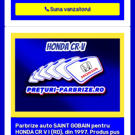
Suna vanzatorul
Parbrize auto SAINT GOBAIN pentru
HONDA CR V I (RD), din 1997. Produs pus