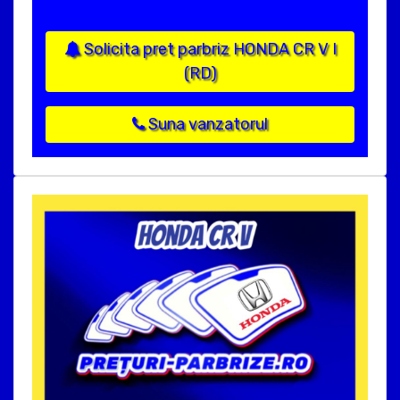
Solicita pret parbriz HONDA CR V I
(RD)
Suna vanzatorul