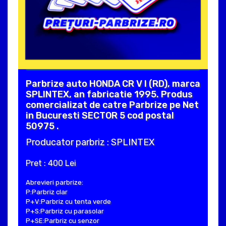
Parbrize auto HONDA CR V I (RD), marca
SPLINTEX, an fabricatie 1995. Produs
comercializat de catre Parbrize pe Net
in Bucuresti SECTOR 5 cod postal
50975 .
Producator parbriz : SPLINTEX
Pret : 400 Lei
Abrevieri parbrize:
P:Parbriz clar
P+V:Parbriz cu tenta verde
P+S:Parbriz cu parasolar
P+SE:Parbriz cu senzor