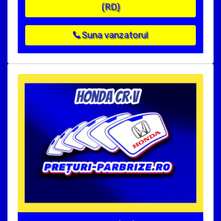
(RD)
Suna vanzatorul