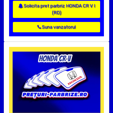
Solicita pret parbriz HONDA CR V I
(RD)
Suna vanzatorul