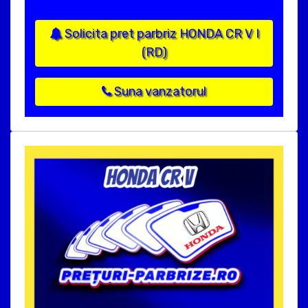
Solicita pret parbriz HONDA CR V I
(RD)
Suna vanzatorul