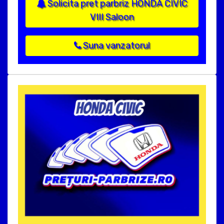
Solicita pret parbriz HONDA CIVIC
VIII Saloon
Suna vanzatorul