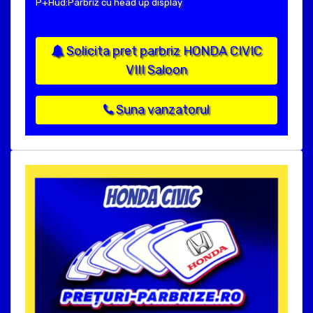
P+Hud:Parbriz cu head up display
Solicita pret parbriz HONDA CIVIC
VIII Saloon
Suna vanzatorul