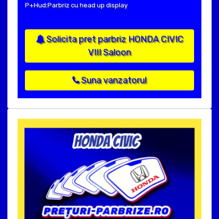
P+Hud:Parbriz cu head up display
Solicita pret parbriz HONDA CIVIC
VIII Saloon
Suna vanzatorul