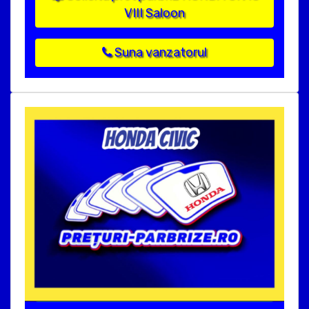
VIII Saloon
Suna vanzatorul