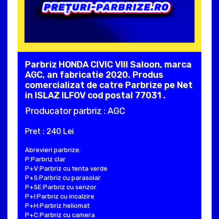
Parbriz HONDA CIVIC VIII Saloon, marca
AGC, an fabricatie 2020. Produs
comercializat de catre Parbrize pe Net
in ISLAZ ILFOV cod postal 77031 .
Producator parbriz : AGC
Pret : 240 Lei
Abrevieri parbrize:
P:Parbriz clar
P+V:Parbriz cu tenta verde
P+S:Parbriz cu parasolar
P+SE:Parbriz cu senzor
P+I:Parbriz cu incalzire
P+H:Parbriz heliomat
P+C:Parbriz cu camera