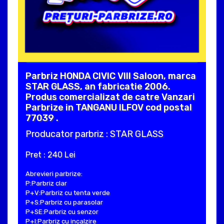
Parbriz HONDA CIVIC VIII Saloon, marca
STAR GLASS, an fabricatie 2006.
Produs comercializat de catre Vanzari
Parbrize in TANGANU ILFOV cod postal
77039 .
Producator parbriz : STAR GLASS
Pret : 240 Lei
Abrevieri parbrize:
P:Parbriz clar
P+V:Parbriz cu tenta verde
P+S:Parbriz cu parasolar
P+SE:Parbriz cu senzor
P+I:Parbriz cu incalzire