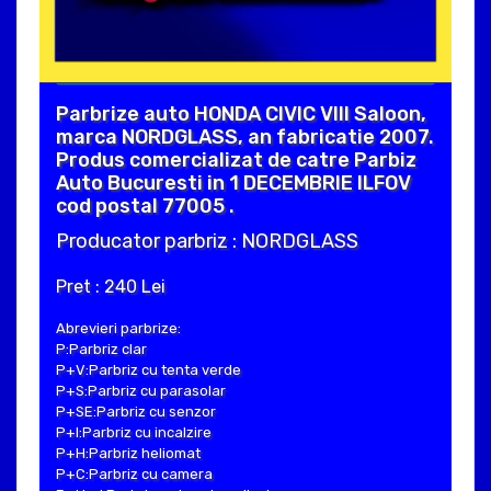
Parbrize auto HONDA CIVIC VIII Saloon,
marca NORDGLASS, an fabricatie 2007.
Produs comercializat de catre Parbiz
Auto Bucuresti in 1 DECEMBRIE ILFOV
cod postal 77005 .
Producator parbriz : NORDGLASS
Pret : 240 Lei
Abrevieri parbrize:
P:Parbriz clar
P+V:Parbriz cu tenta verde
P+S:Parbriz cu parasolar
P+SE:Parbriz cu senzor
P+I:Parbriz cu incalzire
P+H:Parbriz heliomat
P+C:Parbriz cu camera