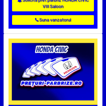
VIII Saloon
Suna vanzatorul