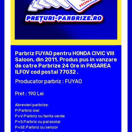
Parbriz FUYAO pentru HONDA CIVIC VIII
Saloon, din 2011. Produs pus in vanzare
de catre Parbrize 24 Ore in PASAREA
ILFOV cod postal 77032 .
Producator parbriz : FUYAO
Pret : 190 Lei
Abrevieri parbrize:
P:Parbriz clar
P+V:Parbriz cu tenta verde
P+S:Parbriz cu parasolar
P+SE:Parbriz cu senzor