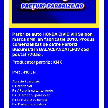
Parbrize auto HONDA CIVIC VIII Saloon,
marca KMK, an fabricatie 2010. Produs
comercializat de catre Parbriz
Bucuresti in BALACEANCA ILFOV cod
postal 77036 .
Producator parbriz : KMK
Pret : 410 Lei
Abrevieri parbrize:
P:Parbriz clar
P+V:Parbriz cu tenta verde
P+S:Parbriz cu parasolar
P+SE:Parbriz cu senzor
P+I:Parbriz cu incalzire