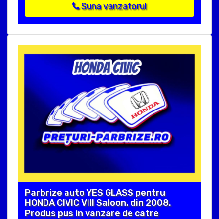
Suna vanzatorul
Parbrize auto YES GLASS pentru
HONDA CIVIC VIII Saloon, din 2008.
Produs pus in vanzare de catre