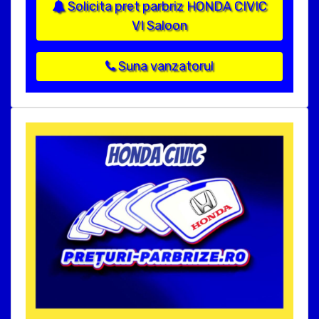
Solicita pret parbriz HONDA CIVIC
VI Saloon
Suna vanzatorul