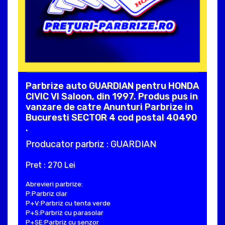
Parbrize auto GUARDIAN pentru HONDA
CIVIC VI Saloon, din 1997. Produs pus in
vanzare de catre Anunturi Parbrize in
Bucuresti SECTOR 4 cod postal 40490
.
Producator parbriz : GUARDIAN
Pret : 270 Lei
Abrevieri parbrize:
P:Parbriz clar
P+V:Parbriz cu tenta verde
P+S:Parbriz cu parasolar
P+SE:Parbriz cu senzor