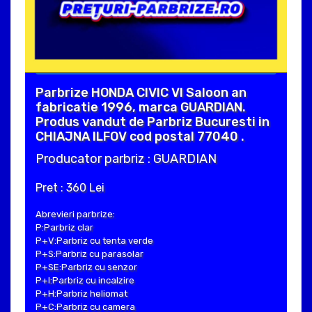
Parbrize HONDA CIVIC VI Saloon an
fabricatie 1996, marca GUARDIAN.
Produs vandut de Parbriz Bucuresti in
CHIAJNA ILFOV cod postal 77040 .
Producator parbriz : GUARDIAN
Pret : 360 Lei
Abrevieri parbrize:
P:Parbriz clar
P+V:Parbriz cu tenta verde
P+S:Parbriz cu parasolar
P+SE:Parbriz cu senzor
P+I:Parbriz cu incalzire
P+H:Parbriz heliomat
P+C:Parbriz cu camera