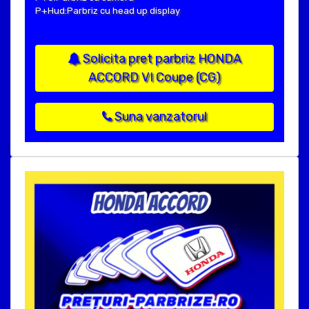
P+Hud:Parbriz cu head up display
Solicita pret parbriz HONDA
ACCORD VI Coupe (CG)
Suna vanzatorul