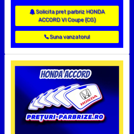
Solicita pret parbriz HONDA
ACCORD VI Coupe (CG)
Suna vanzatorul