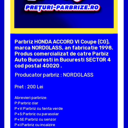
Parbriz HONDA ACCORD VI Coupe (CG),
marca NORDGLASS, an fabricatie 1998.
Produs comercializat de catre Parbiz
Auto Bucuresti in Bucuresti SECTOR 4
cod postal 40020 .
Producator parbriz : NORDGLASS
Pret : 200 Lei
Abrevieri parbrize:
P:Parbriz clar
P+V:Parbriz cu tenta verde
P+S:Parbriz cu parasolar
P+SE:Parbriz cu senzor
P+I:Parbriz cu incalzire