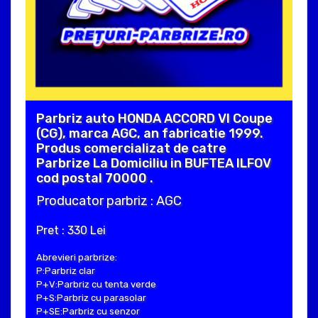
Parbriz auto HONDA ACCORD VI Coupe
(CG), marca AGC, an fabricatie 1999.
Produs comercializat de catre
Parbrize La Domiciliu in BUFTEA ILFOV
cod postal 70000 .
Producator parbriz : AGC
Pret : 330 Lei
Abrevieri parbrize:
P:Parbriz clar
P+V:Parbriz cu tenta verde
P+S:Parbriz cu parasolar
P+SE:Parbriz cu senzor