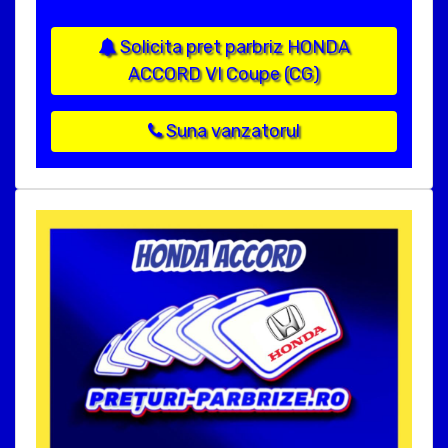
Solicita pret parbriz HONDA
ACCORD VI Coupe (CG)
Suna vanzatorul