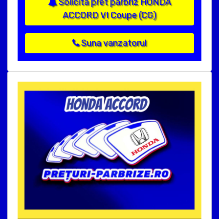
Solicita pret parbriz HONDA
ACCORD VI Coupe (CG)
Suna vanzatorul