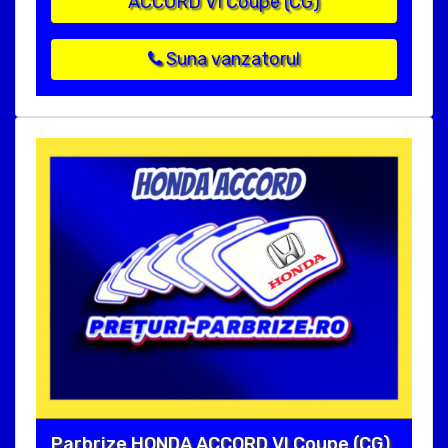
ACCORD VI Coupe (CG)
Suna vanzatorul
Parbrize HONDA ACCORD VI Coupe (CG)