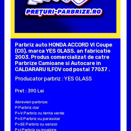
Parbriz auto HONDA ACCORD VI Coupe
(CG), marca YES GLASS, an fabricatie
2003. Produs comercializat de catre
Parbrize Camioane si Autocare in
CALDARARU ILFOV cod postal 77037 .
Producator parbriz : YES GLASS
Pret : 390 Lei
Abrevieri parbrize:
P:Parbriz clar
P+V:Parbriz cu tenta verde
P+S:Parbriz cu parasolar
P+SE:Parbriz cu senzor
P+I:Parbriz cu incalzire