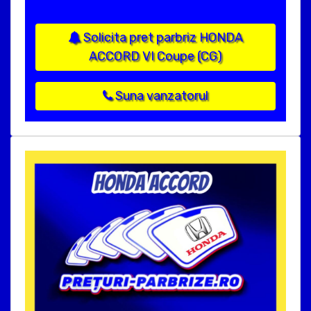
Solicita pret parbriz HONDA
ACCORD VI Coupe (CG)
Suna vanzatorul