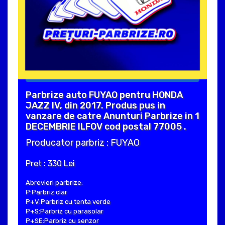
Parbrize auto FUYAO pentru HONDA
JAZZ IV, din 2017. Produs pus in
vanzare de catre Anunturi Parbrize in 1
DECEMBRIE ILFOV cod postal 77005 .
Producator parbriz : FUYAO
Pret : 330 Lei
Abrevieri parbrize:
P:Parbriz clar
P+V:Parbriz cu tenta verde
P+S:Parbriz cu parasolar
P+SE:Parbriz cu senzor