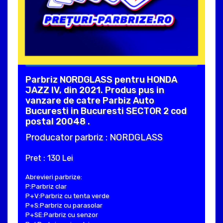
Parbriz NORDGLASS pentru HONDA
JAZZ IV, din 2021. Produs pus in
vanzare de catre Parbiz Auto
Bucuresti in Bucuresti SECTOR 2 cod
postal 20048 .
Producator parbriz : NORDGLASS
Pret : 130 Lei
Abrevieri parbrize:
P:Parbriz clar
P+V:Parbriz cu tenta verde
P+S:Parbriz cu parasolar
P+SE:Parbriz cu senzor