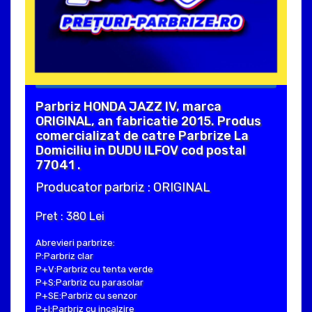
Parbriz HONDA JAZZ IV, marca
ORIGINAL, an fabricatie 2015. Produs
comercializat de catre Parbrize La
Domiciliu in DUDU ILFOV cod postal
77041 .
Producator parbriz : ORIGINAL
Pret : 380 Lei
Abrevieri parbrize:
P:Parbriz clar
P+V:Parbriz cu tenta verde
P+S:Parbriz cu parasolar
P+SE:Parbriz cu senzor
P+I:Parbriz cu incalzire