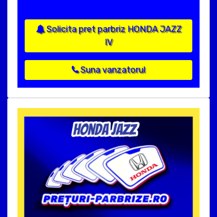
Solicita pret parbriz HONDA JAZZ
IV
Suna vanzatorul