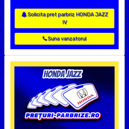
Solicita pret parbriz HONDA JAZZ
IV
Suna vanzatorul