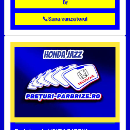
IV
Suna vanzatorul