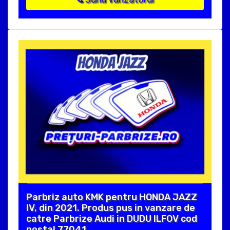
Parbriz auto KMK pentru HONDA JAZZ
IV, din 2021. Produs pus in vanzare de
catre Parbrize Audi in DUDU ILFOV cod
postal 77041 .