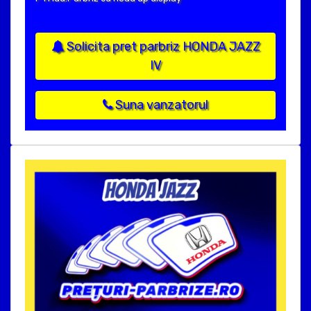
Solicita pret parbriz HONDA JAZZ
IV
Suna vanzatorul