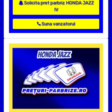
Solicita pret parbriz HONDA JAZZ
IV
Suna vanzatorul