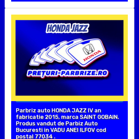
Parbriz auto HONDA JAZZ IV an
fabricatie 2015, marca SAINT GOBAIN.
Produs vandut de Parbiz Auto
Bucuresti in VADU ANEI ILFOV cod
postal 77034 .