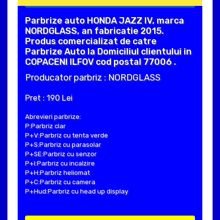
Parbrize auto HONDA JAZZ IV, marca
NORDGLASS, an fabricatie 2015.
Produs comercializat de catre
Parbrize Auto la Domiciliul clientului in
COPACENI ILFOV cod postal 77006 .
Producator parbriz : NORDGLASS
Pret : 190 Lei
Abrevieri parbrize:
P:Parbriz clar
P+V:Parbriz cu tenta verde
P+S:Parbriz cu parasolar
P+SE:Parbriz cu senzor
P+I:Parbriz cu incalzire
P+H:Parbriz heliomat
P+C:Parbriz cu camera
P+Hud:Parbriz cu head up display