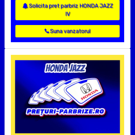
Solicita pret parbriz HONDA JAZZ
IV
Suna vanzatorul