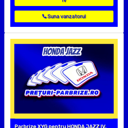
IV
Suna vanzatorul
Parbrize XYG pentru HONDA JAZZ IV,