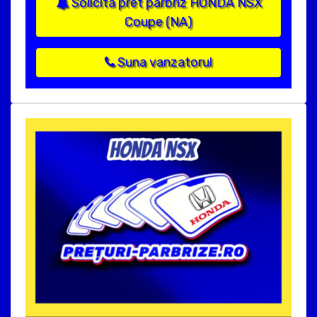
Solicita pret parbriz HONDA NSX
Coupe (NA)
Suna vanzatorul