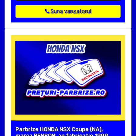
Suna vanzatorul
Parbrize HONDA NSX Coupe (NA),
marca BENSON, an fabricatie 1999.