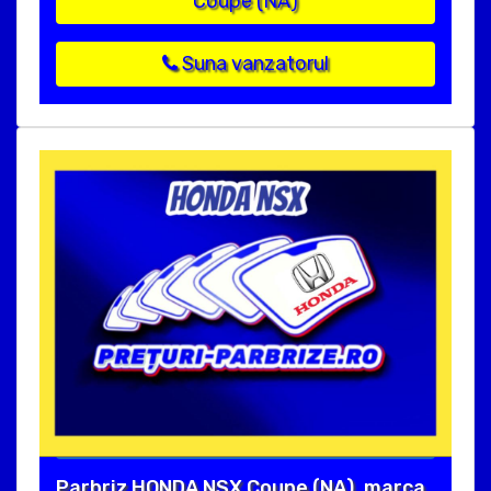
Coupe (NA)
Suna vanzatorul
Parbriz HONDA NSX Coupe (NA), marca