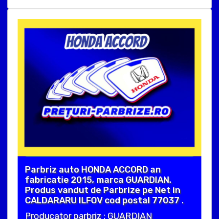
Parbriz auto HONDA ACCORD an
fabricatie 2015, marca GUARDIAN.
Produs vandut de Parbrize pe Net in
CALDARARU ILFOV cod postal 77037 .
Producator parbriz : GUARDIAN