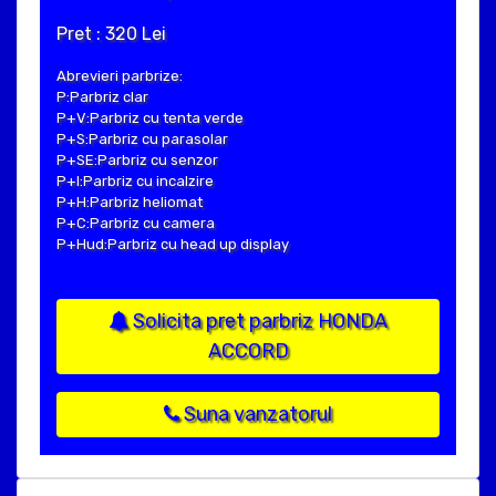
Pret : 320 Lei
Abrevieri parbrize:
P:Parbriz clar
P+V:Parbriz cu tenta verde
P+S:Parbriz cu parasolar
P+SE:Parbriz cu senzor
P+I:Parbriz cu incalzire
P+H:Parbriz heliomat
P+C:Parbriz cu camera
P+Hud:Parbriz cu head up display
Solicita pret parbriz HONDA
ACCORD
Suna vanzatorul