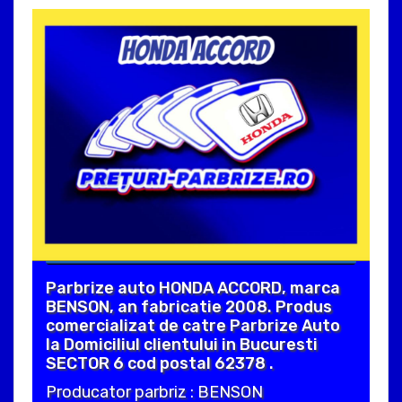
Parbrize auto HONDA ACCORD, marca
BENSON, an fabricatie 2008. Produs
comercializat de catre Parbrize Auto
la Domiciliul clientului in Bucuresti
SECTOR 6 cod postal 62378 .
Producator parbriz : BENSON