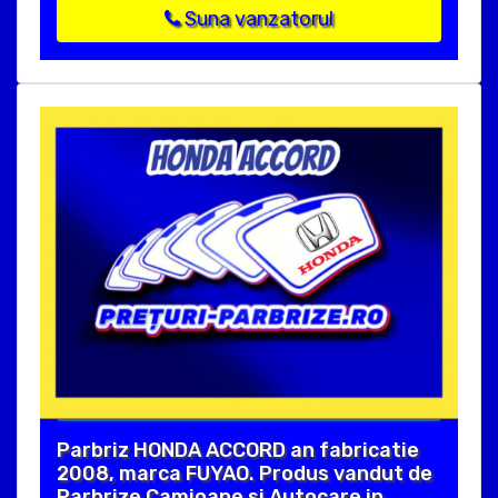
Suna vanzatorul
Parbriz HONDA ACCORD an fabricatie
2008, marca FUYAO. Produs vandut de
Parbrize Camioane si Autocare in