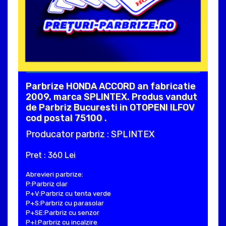
Parbrize HONDA ACCORD an fabricatie
2009, marca SPLINTEX. Produs vandut
de Parbriz Bucuresti in OTOPENI ILFOV
cod postal 75100 .
Producator parbriz : SPLINTEX
Pret : 360 Lei
Abrevieri parbrize:
P:Parbriz clar
P+V:Parbriz cu tenta verde
P+S:Parbriz cu parasolar
P+SE:Parbriz cu senzor
P+I:Parbriz cu incalzire