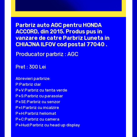
Parbriz auto AGC pentru HONDA
ACCORD, din 2015. Produs pus in
vanzare de catre Parbriz Luneta in
CHIAJNA ILFOV cod postal 77040 .
Producator parbriz : AGC
Pret : 300 Lei
Abrevieri parbrize:
P:Parbriz clar
P+V:Parbriz cu tenta verde
P+S:Parbriz cu parasolar
P+SE:Parbriz cu senzor
P+I:Parbriz cu incalzire
P+H:Parbriz heliomat
P+C:Parbriz cu camera
P+Hud:Parbriz cu head up display