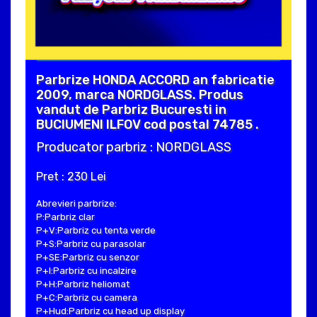
Parbrize HONDA ACCORD an fabricatie
2009, marca NORDGLASS. Produs
vandut de Parbriz Bucuresti in
BUCIUMENI ILFOV cod postal 74785 .
Producator parbriz : NORDGLASS
Pret : 230 Lei
Abrevieri parbrize:
P:Parbriz clar
P+V:Parbriz cu tenta verde
P+S:Parbriz cu parasolar
P+SE:Parbriz cu senzor
P+I:Parbriz cu incalzire
P+H:Parbriz heliomat
P+C:Parbriz cu camera
P+Hud:Parbriz cu head up display