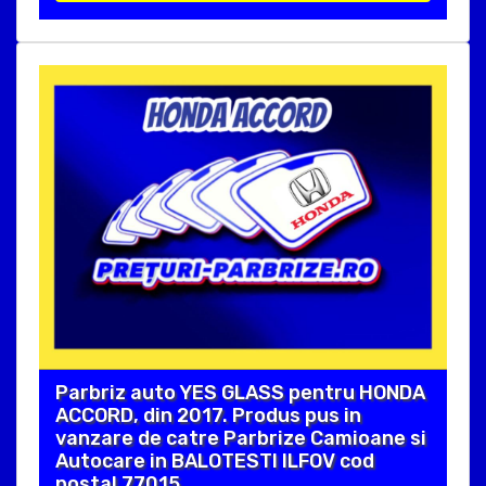
Parbriz auto YES GLASS pentru HONDA
ACCORD, din 2017. Produs pus in
vanzare de catre Parbrize Camioane si
Autocare in BALOTESTI ILFOV cod
postal 77015 .