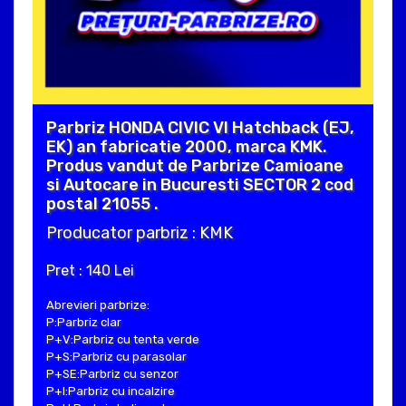
Parbriz HONDA CIVIC VI Hatchback (EJ,
EK) an fabricatie 2000, marca KMK.
Produs vandut de Parbrize Camioane
si Autocare in Bucuresti SECTOR 2 cod
postal 21055 .
Producator parbriz : KMK
Pret : 140 Lei
Abrevieri parbrize:
P:Parbriz clar
P+V:Parbriz cu tenta verde
P+S:Parbriz cu parasolar
P+SE:Parbriz cu senzor
P+I:Parbriz cu incalzire