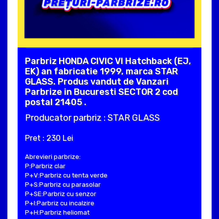
Parbriz HONDA CIVIC VI Hatchback (EJ,
EK) an fabricatie 1999, marca STAR
GLASS. Produs vandut de Vanzari
Parbrize in Bucuresti SECTOR 2 cod
postal 21405 .
Producator parbriz : STAR GLASS
Pret : 230 Lei
Abrevieri parbrize:
P:Parbriz clar
P+V:Parbriz cu tenta verde
P+S:Parbriz cu parasolar
P+SE:Parbriz cu senzor
P+I:Parbriz cu incalzire
P+H:Parbriz heliomat