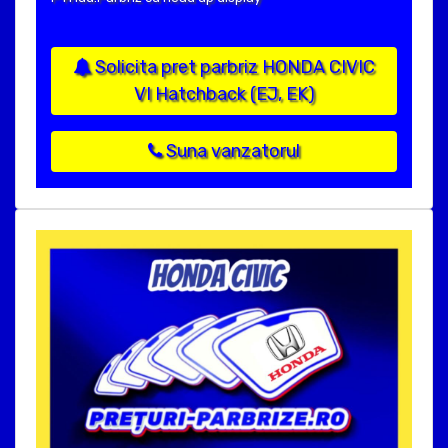
Solicita pret parbriz HONDA CIVIC
VI Hatchback (EJ, EK)
Suna vanzatorul