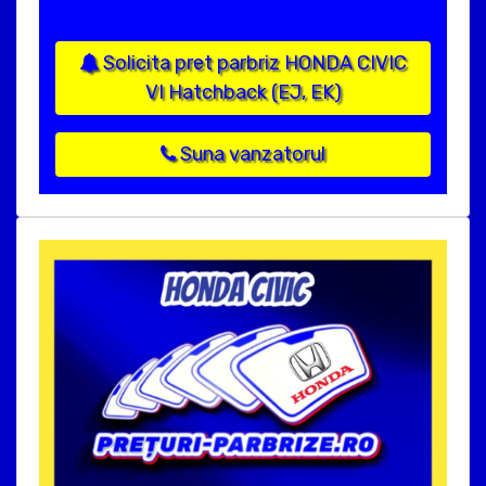
Solicita pret parbriz HONDA CIVIC
VI Hatchback (EJ, EK)
Suna vanzatorul