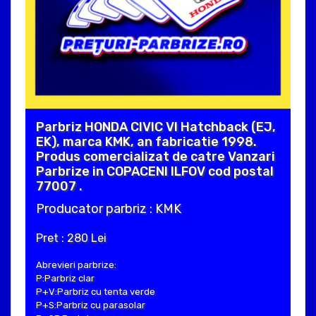
Parbriz HONDA CIVIC VI Hatchback (EJ,
EK), marca KMK, an fabricatie 1998.
Produs comercializat de catre Vanzari
Parbrize in COPACENI ILFOV cod postal
77007 .
Producator parbriz : KMK
Pret : 280 Lei
Abrevieri parbrize:
P:Parbriz clar
P+V:Parbriz cu tenta verde
P+S:Parbriz cu parasolar