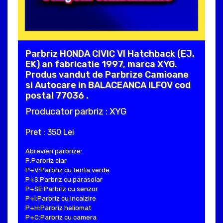
Parbriz HONDA CIVIC VI Hatchback (EJ,
EK) an fabricatie 1997, marca XYG.
Produs vandut de Parbrize Camioane
si Autocare in BALACEANCA ILFOV cod
postal 77036 .
Producator parbriz : XYG
Pret : 350 Lei
Abrevieri parbrize:
P:Parbriz clar
P+V:Parbriz cu tenta verde
P+S:Parbriz cu parasolar
P+SE:Parbriz cu senzor
P+I:Parbriz cu incalzire
P+H:Parbriz heliomat
P+C:Parbriz cu camera