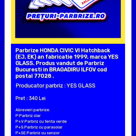
Parbrize HONDA CIVIC VI Hatchback
(EJ, EK) an fabricatie 1999, marca YES
GLASS. Produs vandut de Parbriz
Bucuresti in BRAGADIRU ILFOV cod
postal 77028 .
Producator parbriz : YES GLASS
Pret : 340 Lei
Abrevieri parbrize:
P:Parbriz clar
P+V:Parbriz cu tenta verde
P+S:Parbriz cu parasolar
P+SE:Parbriz cu senzor