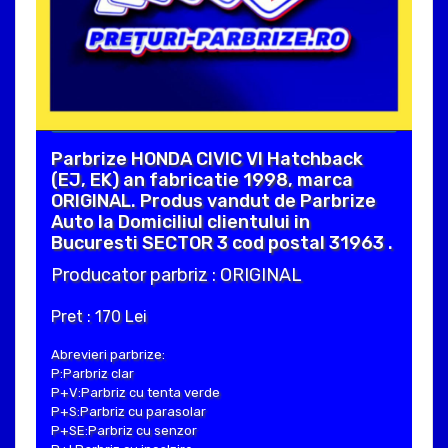
Parbrize HONDA CIVIC VI Hatchback
(EJ, EK) an fabricatie 1998, marca
ORIGINAL. Produs vandut de Parbrize
Auto la Domiciliul clientului in
Bucuresti SECTOR 3 cod postal 31963 .
Producator parbriz : ORIGINAL
Pret : 170 Lei
Abrevieri parbrize:
P:Parbriz clar
P+V:Parbriz cu tenta verde
P+S:Parbriz cu parasolar
P+SE:Parbriz cu senzor