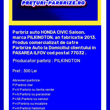
Parbriz auto HONDA CIVIC Saloon,
marca PILKINGTON, an fabricatie 2013.
Produs comercializat de catre
Parbrize Auto la Domiciliul clientului in
PASAREA ILFOV cod postal 77032 .
Producator parbriz : PILKINGTON
Pret : 300 Lei
Abrevieri parbrize:
P:Parbriz clar
P+V:Parbriz cu tenta verde
P+S:Parbriz cu parasolar
P+SE:Parbriz cu senzor
P+I:Parbriz cu incalzire
P+H:Parbriz heliomat