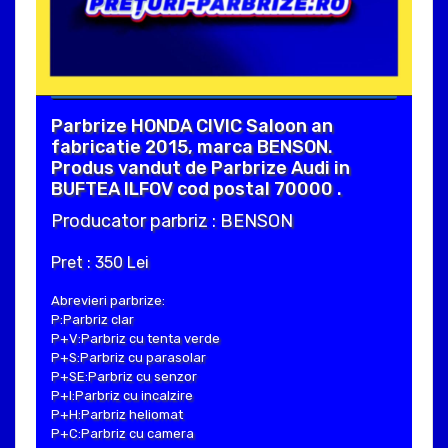
Parbrize HONDA CIVIC Saloon an
fabricatie 2015, marca BENSON.
Produs vandut de Parbrize Audi in
BUFTEA ILFOV cod postal 70000 .
Producator parbriz : BENSON
Pret : 350 Lei
Abrevieri parbrize:
P:Parbriz clar
P+V:Parbriz cu tenta verde
P+S:Parbriz cu parasolar
P+SE:Parbriz cu senzor
P+I:Parbriz cu incalzire
P+H:Parbriz heliomat
P+C:Parbriz cu camera