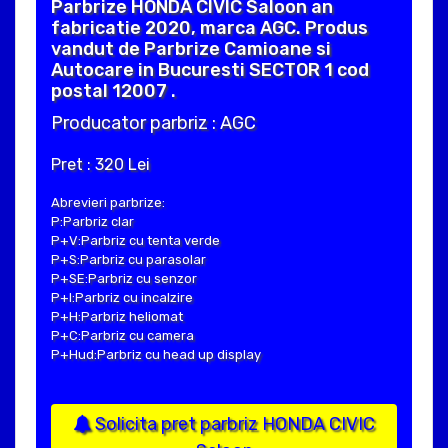
Parbrize HONDA CIVIC Saloon an
fabricatie 2020, marca AGC. Produs
vandut de Parbrize Camioane si
Autocare in Bucuresti SECTOR 1 cod
postal 12007 .
Producator parbriz : AGC
Pret : 320 Lei
Abrevieri parbrize:
P:Parbriz clar
P+V:Parbriz cu tenta verde
P+S:Parbriz cu parasolar
P+SE:Parbriz cu senzor
P+I:Parbriz cu incalzire
P+H:Parbriz heliomat
P+C:Parbriz cu camera
P+Hud:Parbriz cu head up display
Solicita pret parbriz HONDA CIVIC