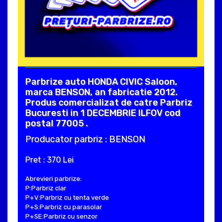
Parbrize auto HONDA CIVIC Saloon,
marca BENSON, an fabricatie 2012.
Produs comercializat de catre Parbriz
Bucuresti in 1 DECEMBRIE ILFOV cod
postal 77005 .
Producator parbriz : BENSON
Pret : 370 Lei
Abrevieri parbrize:
P:Parbriz clar
P+V:Parbriz cu tenta verde
P+S:Parbriz cu parasolar
P+SE:Parbriz cu senzor