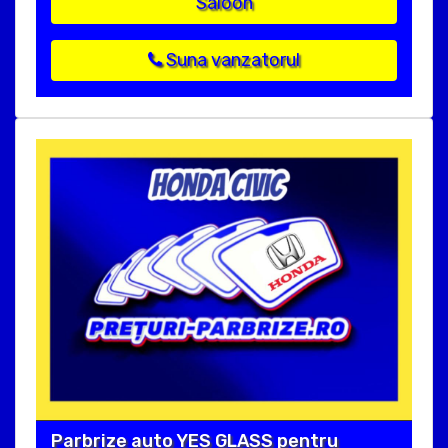
Saloon
Suna vanzatorul
Parbrize auto YES GLASS pentru