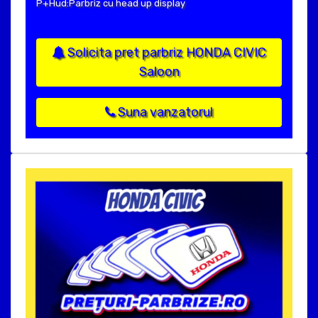
P+Hud:Parbriz cu head up display
Solicita pret parbriz HONDA CIVIC
Saloon
Suna vanzatorul