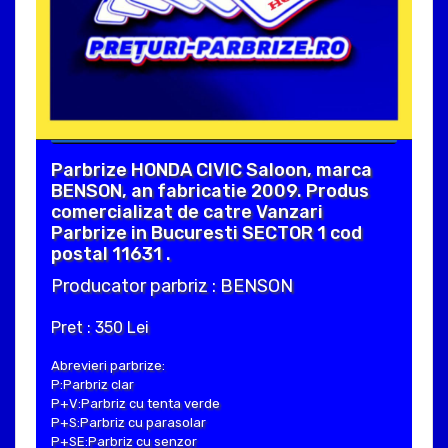
Parbrize HONDA CIVIC Saloon, marca
BENSON, an fabricatie 2009. Produs
comercializat de catre Vanzari
Parbrize in Bucuresti SECTOR 1 cod
postal 11631 .
Producator parbriz : BENSON
Pret : 350 Lei
Abrevieri parbrize:
P:Parbriz clar
P+V:Parbriz cu tenta verde
P+S:Parbriz cu parasolar
P+SE:Parbriz cu senzor