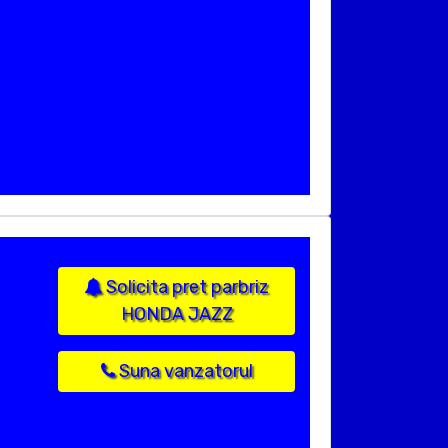
Solicita pret parbriz
HONDA JAZZ
Suna vanzatorul