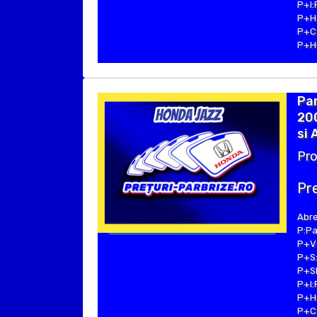
P+I:
P+H:
P+C:
P+Hu
Pa
20
si 
Pro
Pre
Abre
P:Pa
P+V:
P+S:
P+SE
P+I:
P+H:
P+C: