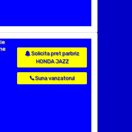
ie
ane
Solicita pret parbriz
HONDA JAZZ
Suna vanzatorul