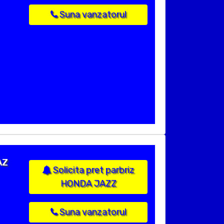
Suna vanzatorul
AZ
Solicita pret parbriz
HONDA JAZZ
Suna vanzatorul