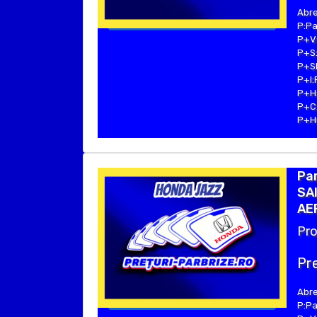
Abre
P:Pa
P+V:
P+S:
P+SE
P+I:
P+H:
P+C:
P+Hu
Pa
SAI
AE
Pro
Pre
Abre
P:Pa