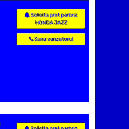
Solicita pret parbriz
HONDA JAZZ
Suna vanzatorul
1
Solicita pret parbriz