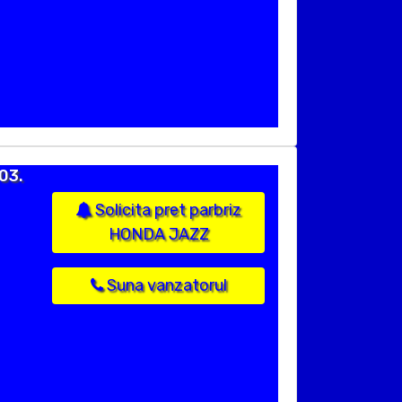
03.
Solicita pret parbriz
HONDA JAZZ
Suna vanzatorul