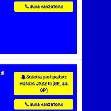
Suna vanzatorul
di
Solicita pret parbriz
HONDA JAZZ III (GE, GG,
GP)
Suna vanzatorul