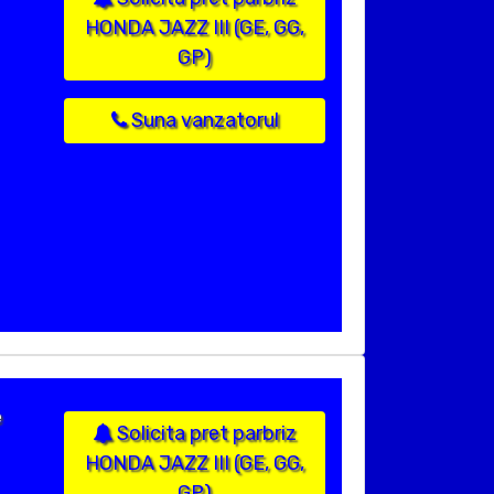
HONDA JAZZ III (GE, GG,
GP)
Suna vanzatorul
e
Solicita pret parbriz
HONDA JAZZ III (GE, GG,
GP)