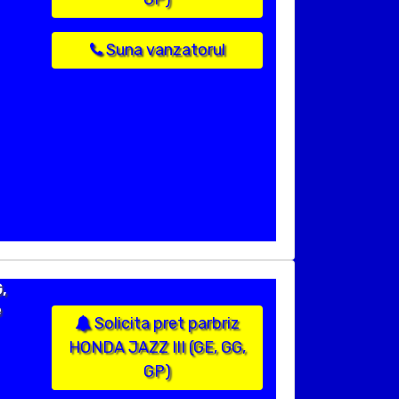
Suna vanzatorul
,
e
Solicita pret parbriz
HONDA JAZZ III (GE, GG,
GP)