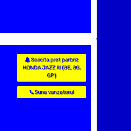
Solicita pret parbriz
HONDA JAZZ III (GE, GG,
GP)
Suna vanzatorul