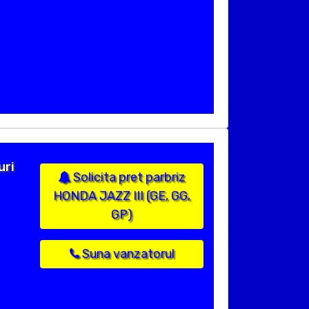
uri
Solicita pret parbriz
HONDA JAZZ III (GE, GG,
GP)
Suna vanzatorul