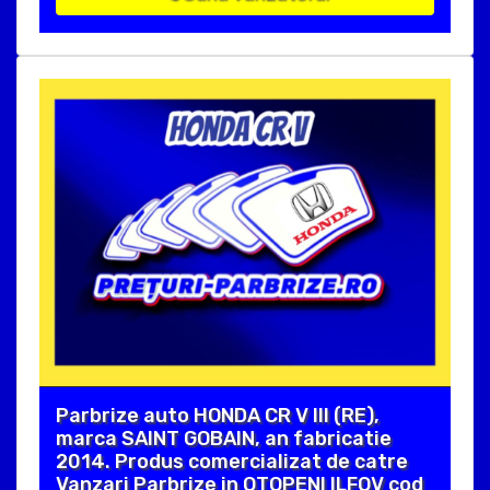
Parbrize auto HONDA CR V III (RE),
marca SAINT GOBAIN, an fabricatie
2014. Produs comercializat de catre
Vanzari Parbrize in OTOPENI ILFOV cod