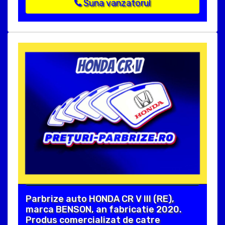
Suna vanzatorul
Parbrize auto HONDA CR V III (RE),
marca BENSON, an fabricatie 2020.
Produs comercializat de catre