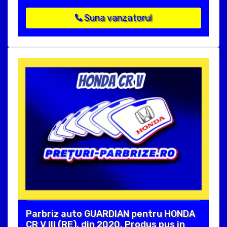
Suna vanzatorul
Parbriz auto GUARDIAN pentru HONDA
CR V III (RE), din 2020. Produs pus in