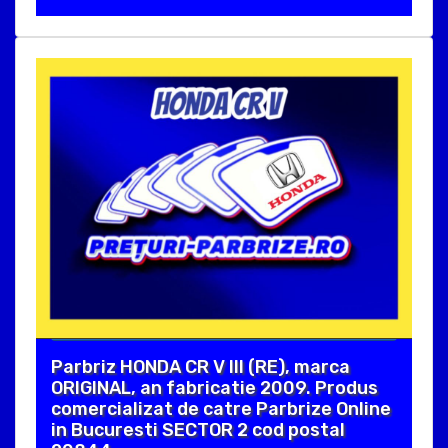
Parbriz HONDA CR V III (RE), marca
ORIGINAL, an fabricatie 2009. Produs
comercializat de catre Parbrize Online
in Bucuresti SECTOR 2 cod postal