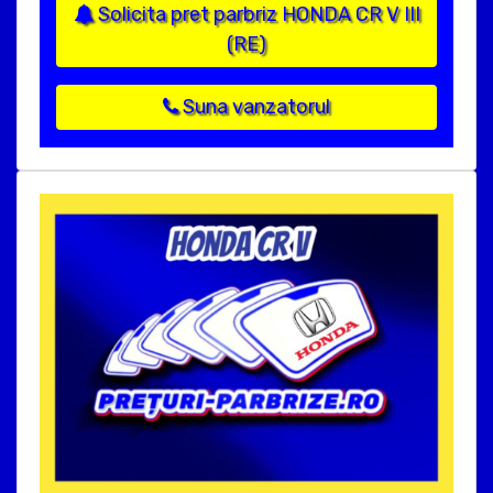
Solicita pret parbriz HONDA CR V III
(RE)
Suna vanzatorul