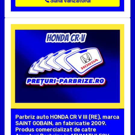
Suna vanzatorul
Parbriz auto HONDA CR V III (RE), marca
SAINT GOBAIN, an fabricatie 2009.
Produs comercializat de catre