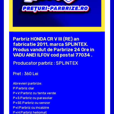
Parbriz HONDA CR V III (RE) an
fabricatie 2011, marca SPLINTEX.
Produs vandut de Parbrize 24 Ore in
VADU ANEI ILFOV cod postal 77034 .
Producator parbriz : SPLINTEX
Pret : 360 Lei
Abrevieri parbrize:
P:Parbriz clar
P+V:Parbriz cu tenta verde
P+S:Parbriz cu parasolar
P+SE:Parbriz cu senzor
P+I:Parbriz cu incalzire
P+H:Parbriz heliomat