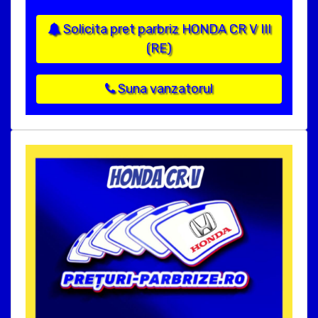
Solicita pret parbriz HONDA CR V III
(RE)
Suna vanzatorul