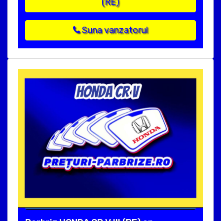
(RE)
Suna vanzatorul