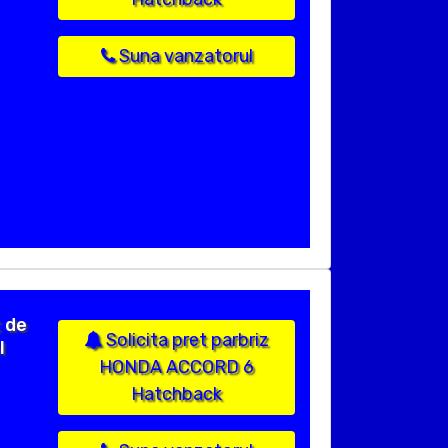
Suna vanzatorul
 de
Solicita pret parbriz
l
HONDA ACCORD 6
Hatchback