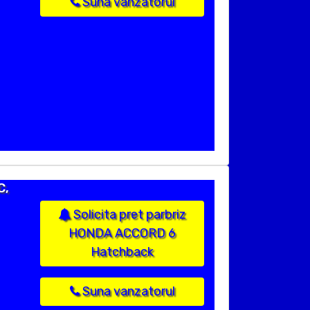
Suna vanzatorul
C,
Solicita pret parbriz
HONDA ACCORD 6
Hatchback
Suna vanzatorul