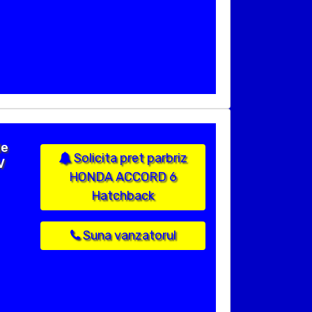
de
Solicita pret parbriz
V
HONDA ACCORD 6
Hatchback
Suna vanzatorul