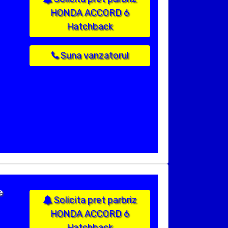
HONDA ACCORD 6
Hatchback
Suna vanzatorul
e
Solicita pret parbriz
HONDA ACCORD 6
Hatchback