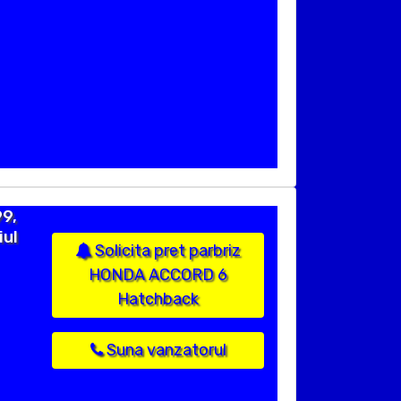
9,
iul
Solicita pret parbriz
HONDA ACCORD 6
Hatchback
Suna vanzatorul