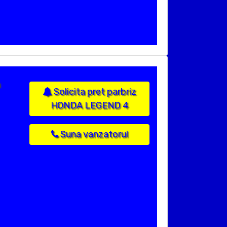
n
Solicita pret parbriz
HONDA LEGEND 4
Suna vanzatorul