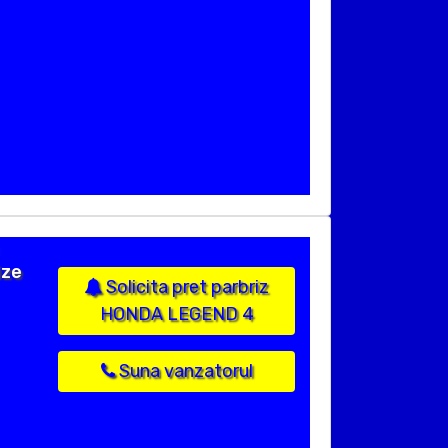
ize
Solicita pret parbriz
HONDA LEGEND 4
Suna vanzatorul