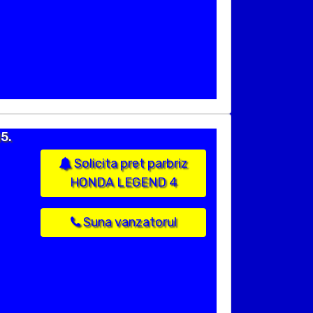
5.
Solicita pret parbriz
HONDA LEGEND 4
Suna vanzatorul