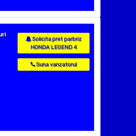
uri
Solicita pret parbriz
HONDA LEGEND 4
Suna vanzatorul