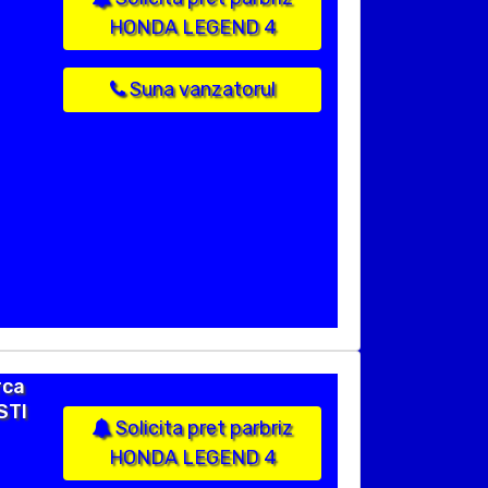
HONDA LEGEND 4
Suna vanzatorul
rca
STI
Solicita pret parbriz
HONDA LEGEND 4