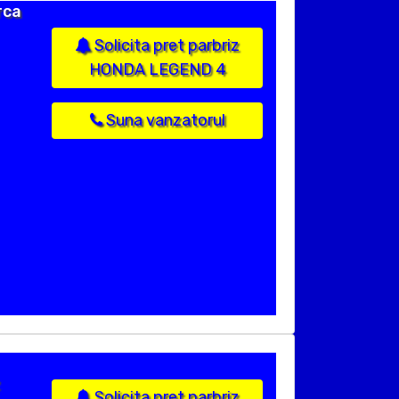
rca
Solicita pret parbriz
HONDA LEGEND 4
Suna vanzatorul
Solicita pret parbriz