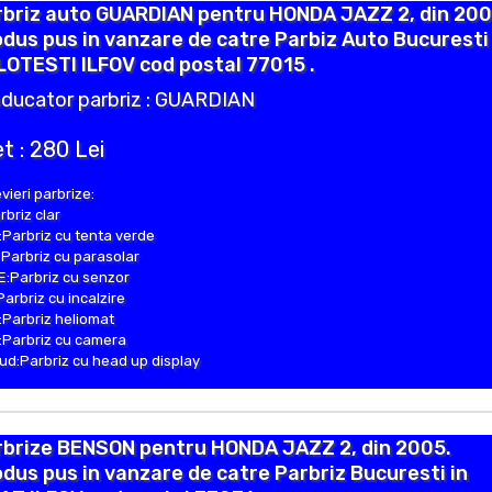
rbriz auto GUARDIAN pentru HONDA JAZZ 2, din 200
dus pus in vanzare de catre Parbiz Auto Bucuresti 
OTESTI ILFOV cod postal 77015 .
ducator parbriz : GUARDIAN
t : 280 Lei
vieri parbrize:
rbriz clar
Parbriz cu tenta verde
Parbriz cu parasolar
:Parbriz cu senzor
Parbriz cu incalzire
Parbriz heliomat
Parbriz cu camera
d:Parbriz cu head up display
rbrize BENSON pentru HONDA JAZZ 2, din 2005.
dus pus in vanzare de catre Parbriz Bucuresti in