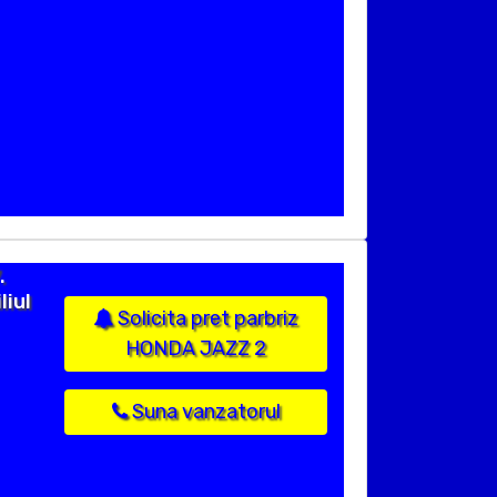
.
liul
Solicita pret parbriz
HONDA JAZZ 2
Suna vanzatorul