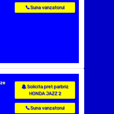
Suna vanzatorul
ize
Solicita pret parbriz
HONDA JAZZ 2
Suna vanzatorul