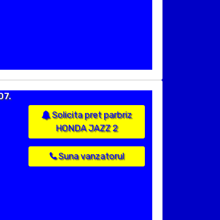
07.
Solicita pret parbriz
HONDA JAZZ 2
Suna vanzatorul