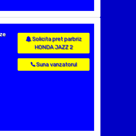
ize
Solicita pret parbriz
HONDA JAZZ 2
Suna vanzatorul