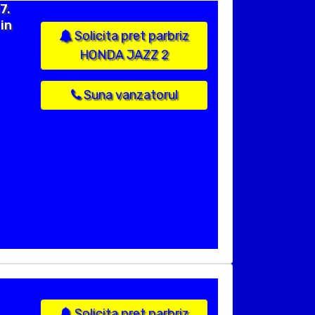
7.
in
Solicita pret parbriz
HONDA JAZZ 2
Suna vanzatorul
Solicita pret parbriz