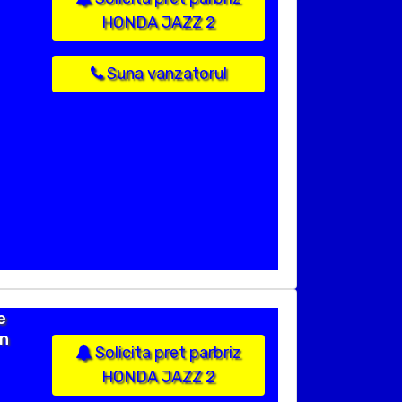
HONDA JAZZ 2
Suna vanzatorul
e
in
Solicita pret parbriz
HONDA JAZZ 2