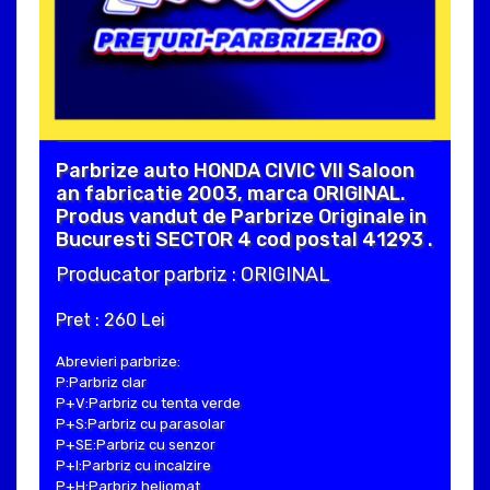
Parbrize auto HONDA CIVIC VII Saloon
an fabricatie 2003, marca ORIGINAL.
Produs vandut de Parbrize Originale in
Bucuresti SECTOR 4 cod postal 41293 .
Producator parbriz : ORIGINAL
Pret : 260 Lei
Abrevieri parbrize:
P:Parbriz clar
P+V:Parbriz cu tenta verde
P+S:Parbriz cu parasolar
P+SE:Parbriz cu senzor
P+I:Parbriz cu incalzire
P+H:Parbriz heliomat