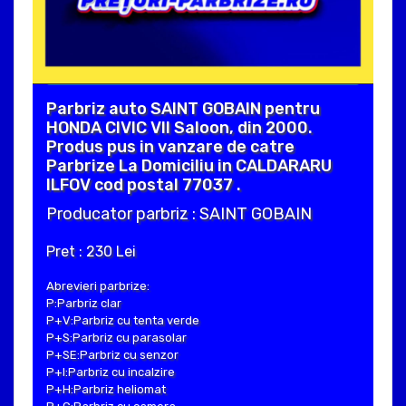
Parbriz auto SAINT GOBAIN pentru
HONDA CIVIC VII Saloon, din 2000.
Produs pus in vanzare de catre
Parbrize La Domiciliu in CALDARARU
ILFOV cod postal 77037 .
Producator parbriz : SAINT GOBAIN
Pret : 230 Lei
Abrevieri parbrize:
P:Parbriz clar
P+V:Parbriz cu tenta verde
P+S:Parbriz cu parasolar
P+SE:Parbriz cu senzor
P+I:Parbriz cu incalzire
P+H:Parbriz heliomat