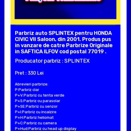
Parbriz auto SPLINTEX pentru HONDA
CIVIC VII Saloon, din 2001. Produs pus
in vanzare de catre Parbrize Originale
in SAFTICA ILFOV cod postal 77019 .
Producator parbriz : SPLINTEX
Pret : 330 Lei
Abrevieri parbrize:
P:Parbriz clar
P+V:Parbriz cu tenta verde
P+S:Parbriz cu parasolar
P+SE:Parbriz cu senzor
P+I:Parbriz cu incalzire
P+H:Parbriz heliomat
P+C:Parbriz cu camera
P+Hud:Parbriz cu head up display