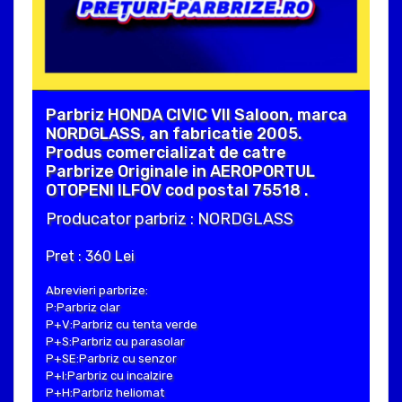
Parbriz HONDA CIVIC VII Saloon, marca
NORDGLASS, an fabricatie 2005.
Produs comercializat de catre
Parbrize Originale in AEROPORTUL
OTOPENI ILFOV cod postal 75518 .
Producator parbriz : NORDGLASS
Pret : 360 Lei
Abrevieri parbrize:
P:Parbriz clar
P+V:Parbriz cu tenta verde
P+S:Parbriz cu parasolar
P+SE:Parbriz cu senzor
P+I:Parbriz cu incalzire
P+H:Parbriz heliomat