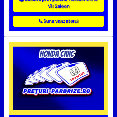
VII Saloon
Suna vanzatorul