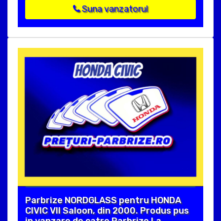
Suna vanzatorul
Parbrize NORDGLASS pentru HONDA
CIVIC VII Saloon, din 2000. Produs pus
in vanzare de catre Parbrize La