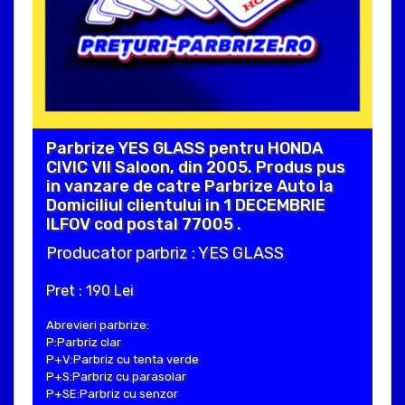
Parbrize YES GLASS pentru HONDA
CIVIC VII Saloon, din 2005. Produs pus
in vanzare de catre Parbrize Auto la
Domiciliul clientului in 1 DECEMBRIE
ILFOV cod postal 77005 .
Producator parbriz : YES GLASS
Pret : 190 Lei
Abrevieri parbrize:
P:Parbriz clar
P+V:Parbriz cu tenta verde
P+S:Parbriz cu parasolar
P+SE:Parbriz cu senzor